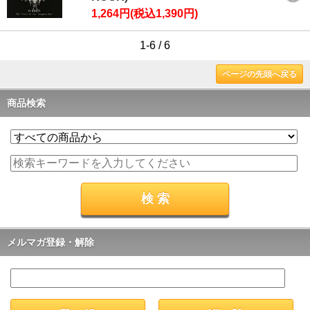
1,264円(税込1,390円)
1-6 / 6
ページの先頭へ戻る
商品検索
メルマガ登録・解除