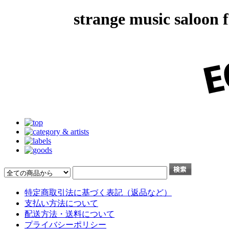
strange music salo
特定商取引法に基づく表記（返品など）
支払い方法について
配送方法・送料について
プライバシーポリシー