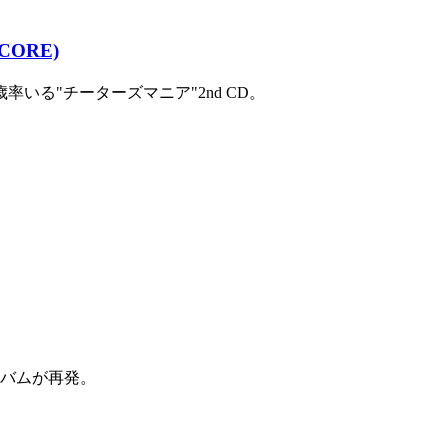
CORE)
いる"チーターズマニア"2nd CD。
ルバムが再発。