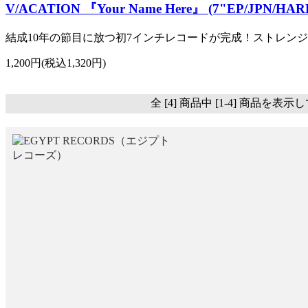
V/ACATION 『Your Name Here』 (7"EP/JPN/HA
結成10年の節目に放つ初7インチレコードが完成！ストレン
1,200円(税込1,320円)
全 [4] 商品中 [1-4] 商品を表