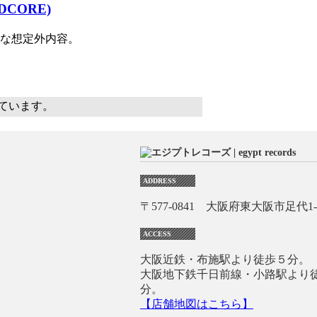
RDCORE)
ジな想定外内容。
示しています。
ADDRESS
〒577-0841 大阪府東大阪市足代1-1
ACCESS
大阪近鉄・布施駅より徒歩５分。
大阪地下鉄千日前線・小路駅より
分。
【店舗地図はこちら】