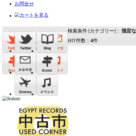
お問合せ
検索条件 [カテゴリー]：
指定
HIT件数：
4
件