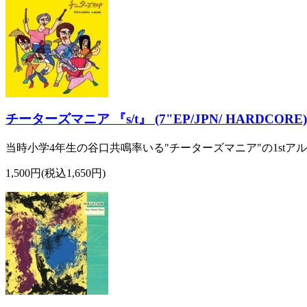
チーターズマニア 『s/t』 (7"EP/JPN/ HARDCORE)
当時小学4年生の谷口共鳴率いる"チーターズマニア"の1stアルバ
1,500円(税込1,650円)