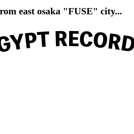
on from east osaka "FUSE" ci