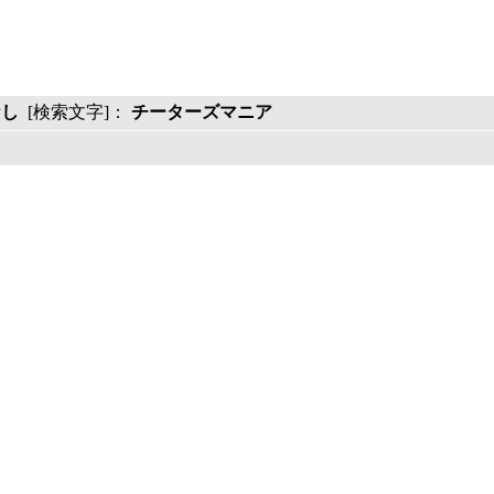
なし
[検索文字]：
チーターズマニア