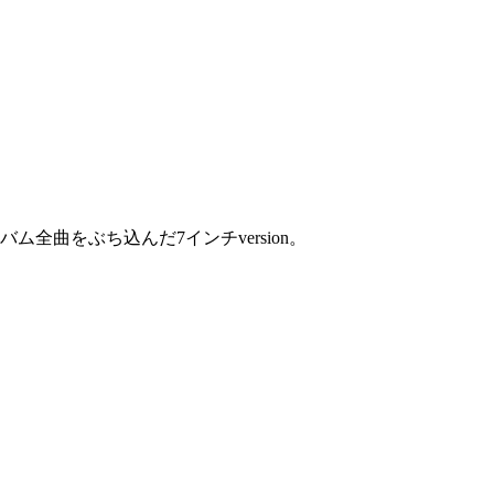
ム全曲をぶち込んだ7インチversion。