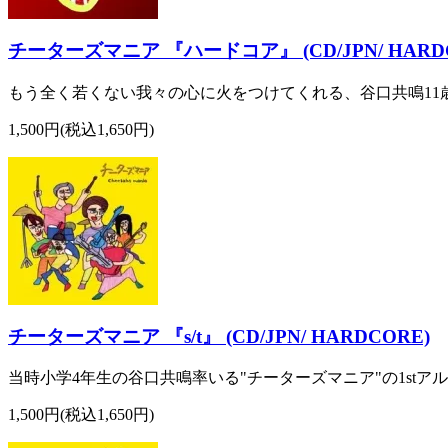
チーターズマニア 『ハードコア』 (CD/JPN/ HARD
もう全く若くない我々の心に火をつけてくれる、谷口共鳴11歳率
1,500円(税込1,650円)
チーターズマニア 『s/t』 (CD/JPN/ HARDCORE)
当時小学4年生の谷口共鳴率いる"チーターズマニア"の1stア
1,500円(税込1,650円)