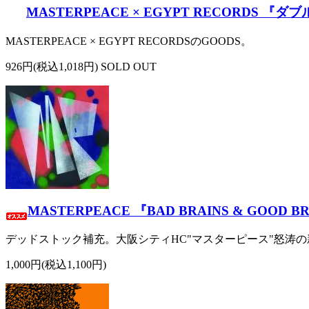
MASTERPEACE × EGYPT RECORDS 『ダ
MASTERPEACE × EGYPT RECORDSのGOODS。
926円(税込1,018円) SOLD OUT
MASTERPEACE 『BAD BRAINS & GOOD BRA
デッドストック補充。大阪シティHC"マスターピース"怒涛の新曲
1,000円(税込1,100円)