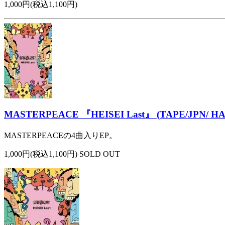
1,000円(税込1,100円)
MASTERPEACE 『HEISEI Last』 (TAPE/JPN/ H
MASTERPEACEの4曲入りEP。
1,000円(税込1,100円) SOLD OUT