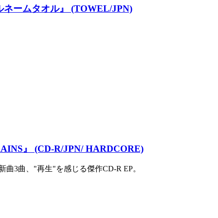
ブルネームタオル』 (TOWEL/JPN)
INS』 (CD-R/JPN/ HARDCORE)
3曲、"再生"を感じる傑作CD-R EP。