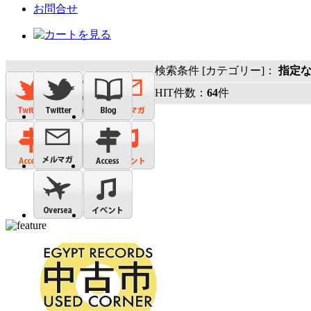
お問合せ
検索条件 [カテゴリー]：
指定
HIT件数：
64
件