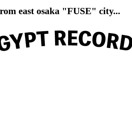
on from east osaka "FUSE" ci