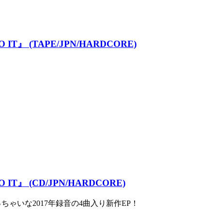
 IT』 (TAPE/JPN/HARDCORE)
 IT』 (CD/JPN/HARDCORE)
っちゃいな2017年録音の4曲入り新作EP！