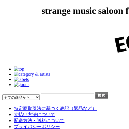
strange music salo
特定商取引法に基づく表記（返品など）
支払い方法について
配送方法・送料について
プライバシーポリシー