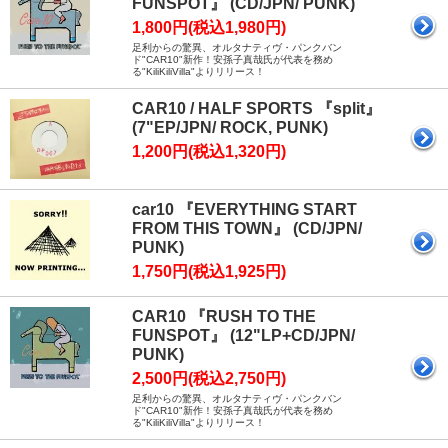
FUNSPOT』 (CD/JPN/ PUNK)
1,800円(税込1,980円)
足利からの驚異、オルタナティヴ・パンクバン
ド"CAR10"新作！安孫子真哉氏が代表を務め
る"KiliKiliVilla"よりリリース！
CAR10 / HALF SPORTS 『split』
(7"EP/JPN/ ROCK, PUNK)
1,200円(税込1,320円)
car10 『EVERYTHING START
FROM THIS TOWN』 (CD/JPN/
PUNK)
1,750円(税込1,925円)
CAR10 『RUSH TO THE
FUNSPOT』 (12"LP+CD/JPN/
PUNK)
2,500円(税込2,750円)
足利からの驚異、オルタナティヴ・パンクバン
ド"CAR10"新作！安孫子真哉氏が代表を務め
る"KiliKiliVilla"よりリリース！