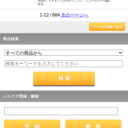
series！イナタくてダサかっこいい、ニューウェーヴ編3
作目。
1-12 / 884
次のページへ
ページの先頭へ戻る
商品検索
メルマガ登録・解除