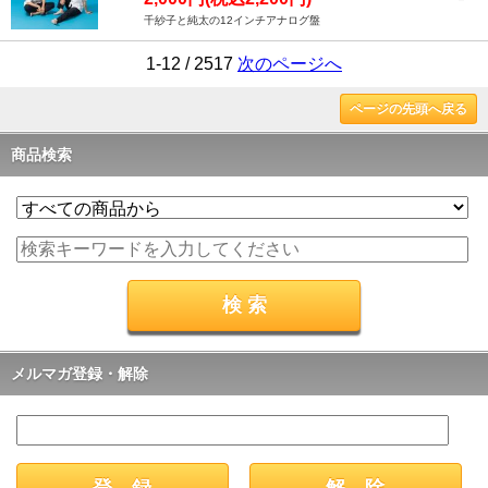
千紗子と純太の12インチアナログ盤
1-12 / 2517
次のページへ
ページの先頭へ戻る
商品検索
メルマガ登録・解除