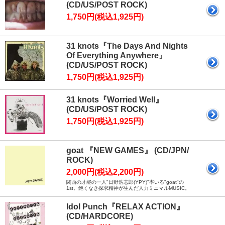
(CD/US/POST ROCK)
1,750円(税込1,925円)
31 knots『The Days And Nights
Of Everything Anywhere』
(CD/US/POST ROCK)
1,750円(税込1,925円)
31 knots『Worried Well』
(CD/US/POST ROCK)
1,750円(税込1,925円)
goat 『NEW GAMES』 (CD/JPN/
ROCK)
2,000円(税込2,200円)
関西の才能の一人"日野浩志郎(YPY)"率いる"goat"の
1st。飽くなき探求精神が生んだ人力ミニマルMUSIC。
Idol Punch『RELAX ACTION』
(CD/HARDCORE)