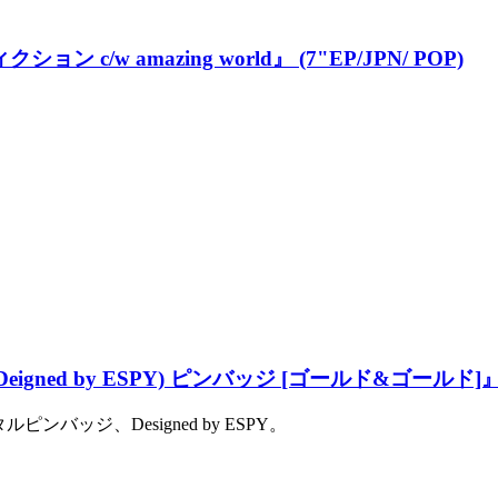
ン c/w amazing world』 (7"EP/JPN/ POP)
Deigned by ESPY) ピンバッジ [ゴールド&ゴールド]』 
ッジ、Designed by ESPY。