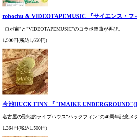
robochu & VIDEOTAPEMUSIC 『サイエンス・フィクショ
"ロボ宙"と"VIDEOTAPEMUSIC"のコラボ楽曲が再び。
1,500円(税込1,650円)
今池HUCK FINN 『"IMAIKE UNDERGROUND"(
名古屋の聖地的ライブハウス"ハックフィン"の40周年記念メタルピンバ
1,364円(税込1,500円)