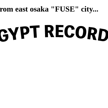
on from east osaka "FUSE" ci