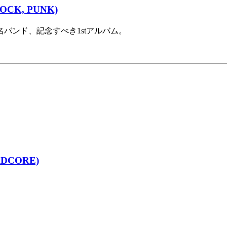
OCK, PUNK)
名バンド、記念すべき1stアルバム。
RDCORE)
。