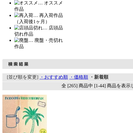
… オススメ
作品
… 再入荷作品
（入荷後1ヶ月）
… 店頭品
切れ作品
… 廃盤・売切れ
作品
[並び順を変更]
・おすすめ順
・価格順
・新着順
全 [265] 商品中 [1-44] 商品