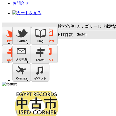
お問合せ
検索条件 [カテゴリー]：
指定
HIT件数：
265
件