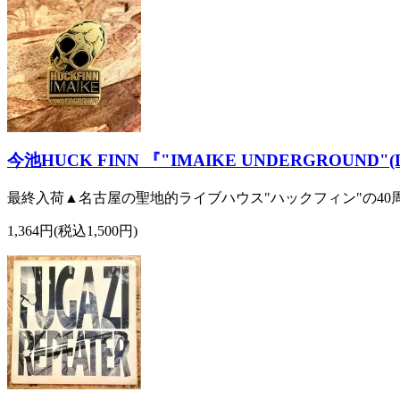
今池HUCK FINN 『"IMAIKE UNDERGROUND"(De
最終入荷▲名古屋の聖地的ライブハウス"ハックフィン"の40周年記念ピ
1,364円(税込1,500円)