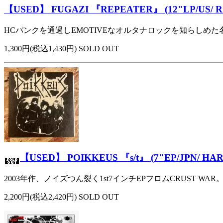
【USED】 FUGAZI 『REPEATER』 (12"LP/US/ R
HCパンクを通過しEMOTIVEなオルタナロックを知らしめた
1,300円(税込1,430円) SOLD OUT
【USED】 POIKKEUS 『s/t』 (7"EP/JPN/ HA
2003年作、ノイズつん裂く1st7インチEPフロムCRUST WAR
2,200円(税込2,420円) SOLD OUT