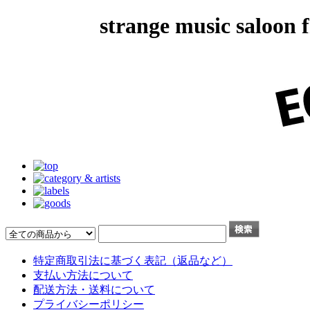
strange music salo
特定商取引法に基づく表記（返品など）
支払い方法について
配送方法・送料について
プライバシーポリシー