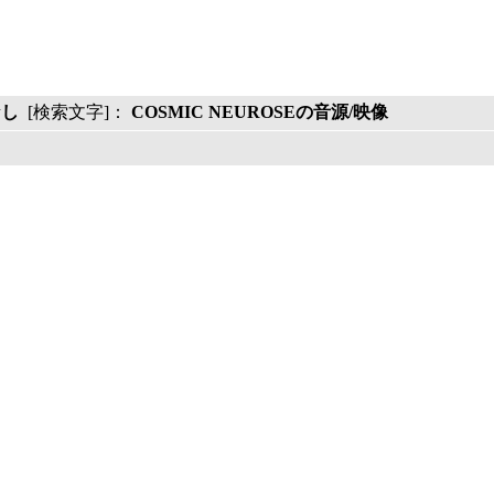
なし
[検索文字]：
COSMIC NEUROSEの音源/映像