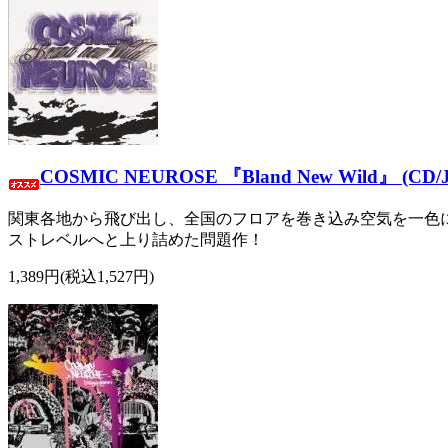
COSMIC NEUROSE 『Bland New Wild』 (CD/
関東各地から飛び出し、全国のフロアを巻き込み空気を一色
ストレベルへと上り詰めた問題作！
1,389円(税込1,527円)