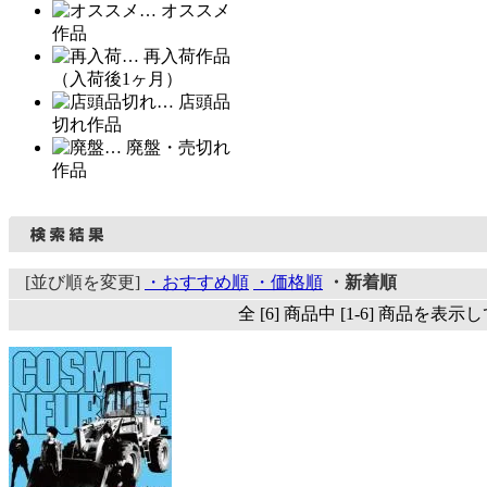
… オススメ
作品
… 再入荷作品
（入荷後1ヶ月）
… 店頭品
切れ作品
… 廃盤・売切れ
作品
[並び順を変更]
・おすすめ順
・価格順
・新着順
全 [6] 商品中 [1-6] 商品を表