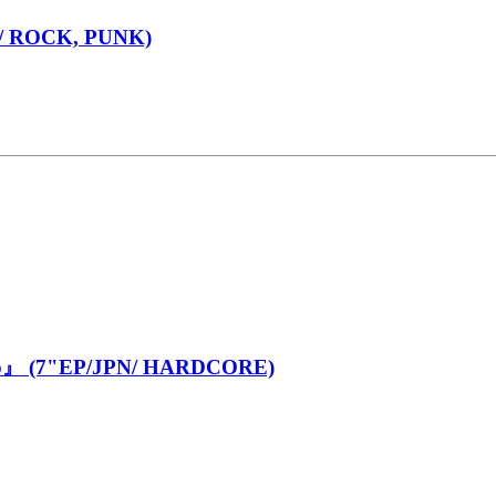
 ROCK, PUNK)
 (7"EP/JPN/ HARDCORE)