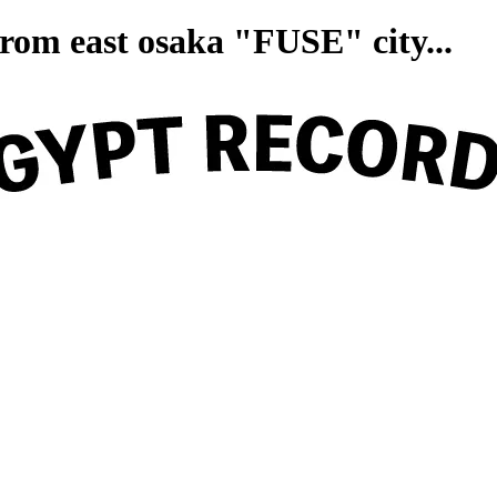
on from east osaka "FUSE" ci