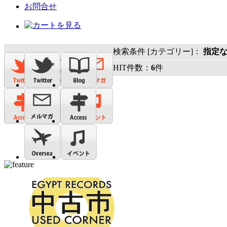
お問合せ
検索条件 [カテゴリー]：
指定
HIT件数：
6
件