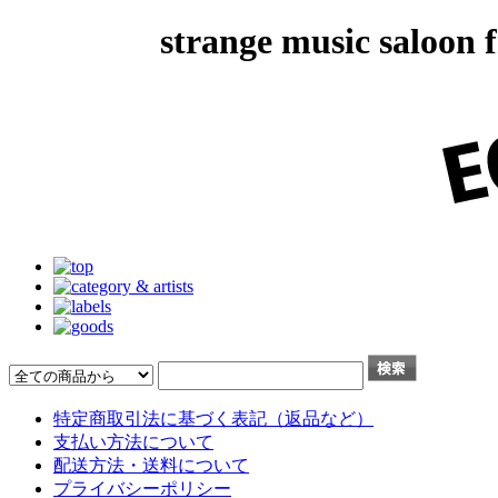
strange music salo
特定商取引法に基づく表記（返品など）
支払い方法について
配送方法・送料について
プライバシーポリシー