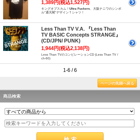
1,389円(税込1,527円)
キングオブスカム！
Ultra Fuckers
、大阪ナニワのシンボ
ル"通天閣"デザインＴシャツ！
Less Than TV V.A. 『Less Than
TV BASIC Concepts STRANGE』
(CD/JPN/ PUNK)
1,944円(税込2,138円)
Less Than TVのコンピレーションCD (Less Than TV /
ch-60)
1-6 / 6
ページの先頭へ戻る
商品検索