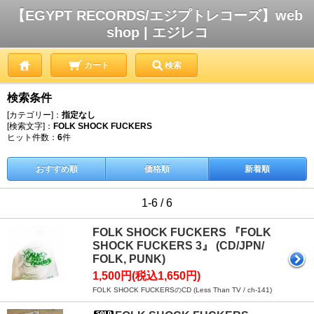
【EGYPT RECORDS/エジプトレコーズ】web
shop | エジレコ
カート
検索
検索条件
[カテゴリー]：
指定なし
[検索文字]：
FOLK SHOCK FUCKERS
ヒット件数：
6
件
おすすめ順
価格順
新着順
1-6 / 6
FOLK SHOCK FUCKERS 『FOLK
SHOCK FUCKERS 3』 (CD/JPN/
FOLK, PUNK)
1,500円(税込1,650円)
FOLK SHOCK FUCKERSのCD (Less Than TV / ch-141)