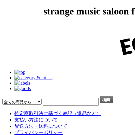
strange music salo
特定商取引法に基づく表記（返品など）
支払い方法について
配送方法・送料について
プライバシーポリシー