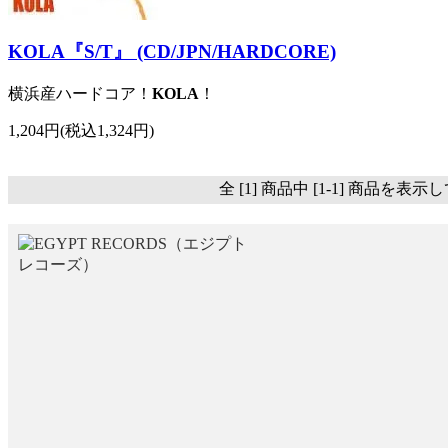
KOLA『S/T』 (CD/JPN/HARDCORE)
横浜産ハードコア！
KOLA
！
1,204円(税込1,324円)
全 [1] 商品中 [1-1] 商品を表