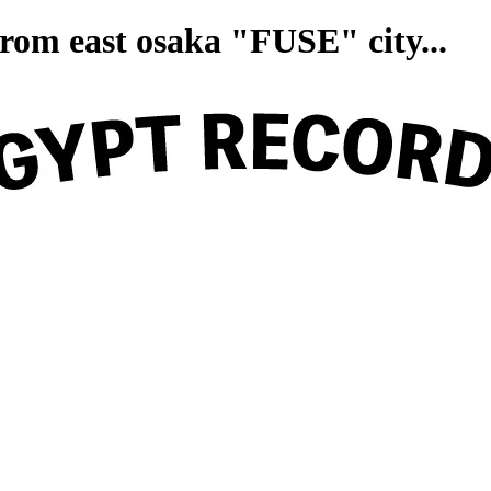
on from east osaka "FUSE" ci