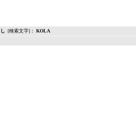
なし
[検索文字]：
KOLA