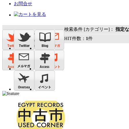
お問合せ
検索条件 [カテゴリー]：
指定
HIT件数：
1
件