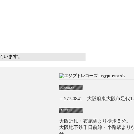
示しています。
ADDRESS
〒577-0841 大阪府東大阪市足代1-1
ACCESS
大阪近鉄・布施駅より徒歩５分。
大阪地下鉄千日前線・小路駅より
分。