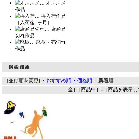
… オススメ
作品
… 再入荷作品
（入荷後1ヶ月）
… 店頭品
切れ作品
… 廃盤・売切れ
作品
[並び順を変更]
・おすすめ順
・価格順
・新着順
全 [1] 商品中 [1-1] 商品を表