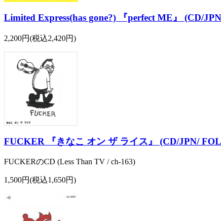
Limited Express(has gone?) 『perfect ME』 (CD/J
2,200円(税込2,420円)
FUCKER 『きなこ オン ザ ライス』 (CD/JPN/ FOLK
FUCKERのCD (Less Than TV / ch-163)
1,500円(税込1,650円)