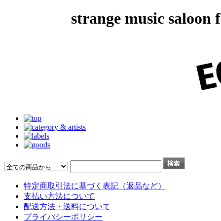
strange music salo
特定商取引法に基づく表記（返品など）
支払い方法について
配送方法・送料について
プライバシーポリシー