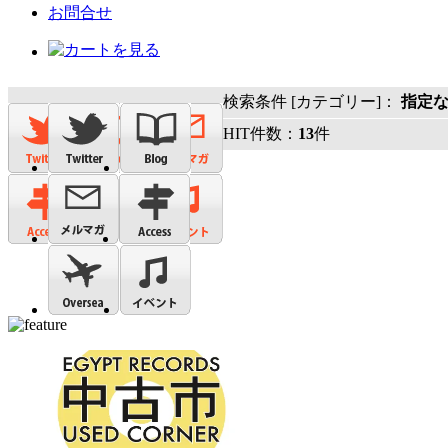
お問合せ
検索条件 [カテゴリー]：
指定
HIT件数：
13
件