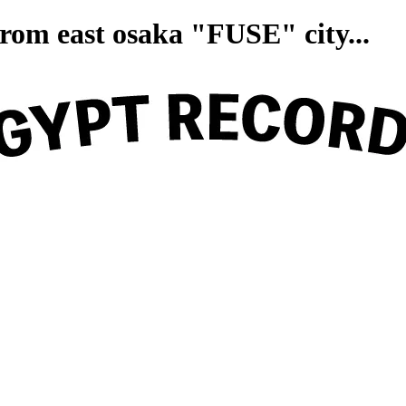
on from east osaka "FUSE" ci