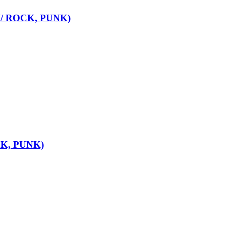
PN/ ROCK, PUNK)
, PUNK)