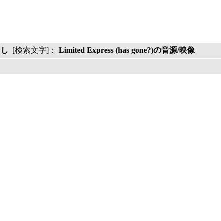
なし
[検索文字]：
Limited Express (has gone?)の音源/映像