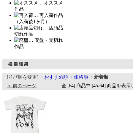
… オススメ
作品
… 再入荷作品
（入荷後1ヶ月）
… 店頭品
切れ作品
… 廃盤・売切れ
作品
[並び順を変更]
・おすすめ順
・価格順
・新着順
＜ 前のページ
全 [64] 商品中 [45-64] 商品