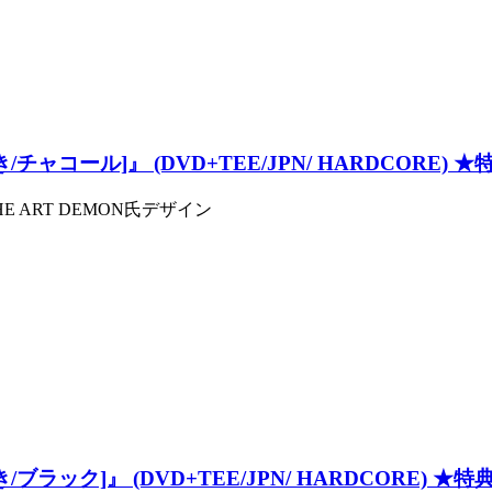
hirts付き/チャコール]』 (DVD+TEE/JPN/ HARDCO
HE ART DEMON氏デザイン
irts付き/ブラック]』 (DVD+TEE/JPN/ HARDCOR