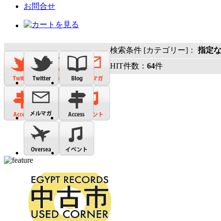
お問合せ
検索条件 [カテゴリー]：
指定
HIT件数：
64
件