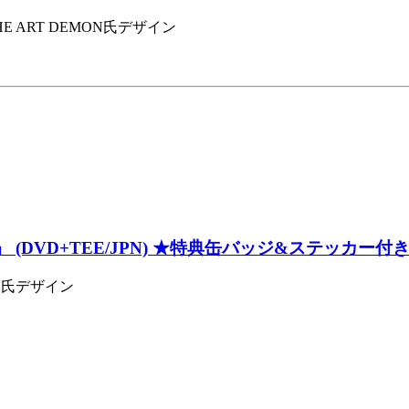
HE ART DEMON氏デザイン
イト]』 (DVD+TEE/JPN) ★特典缶バッジ&ステッカー付
MON氏デザイン