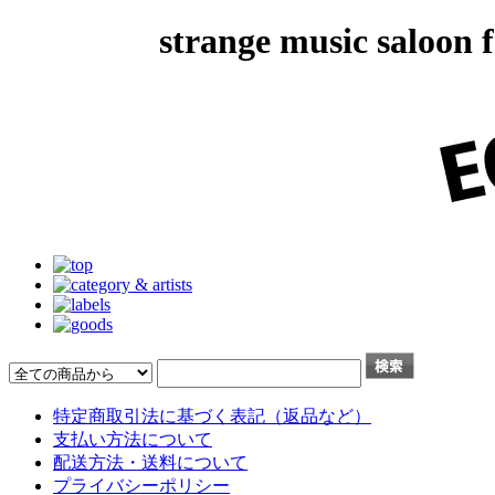
strange music salo
特定商取引法に基づく表記（返品など）
支払い方法について
配送方法・送料について
プライバシーポリシー