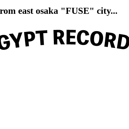
on from east osaka "FUSE" ci