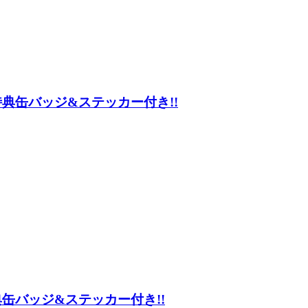
RE) ★特典缶バッジ&ステッカー付き!!
E) ★特典缶バッジ&ステッカー付き!!