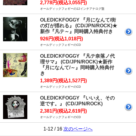
2,778円(税込3,055円)
オールディックフォギーの12インチアナログ盤
OLEDICKFOGGY 『月になんて/街
の灯が揺れる』 (CD/JPN/ROCK)★
新作『凡テ～』同時購入特典付き
926円(税込1,018円)
オールディックフォギーのCD
OLEDICKFOGGY 『凡テ奈落ノ代
理サマ』 (CD/JPN/ROCK)★新作
『月になんて/～』同時購入特典付
き
1,389円(税込1,527円)
オールディックフォギーのCD
OLEDICKFOGGY 『いいえ、その
逆です。』 (CD/JPN/ROCK)
2,381円(税込2,619円)
オールディックフォギーのCD
1-12 / 16
次のページへ