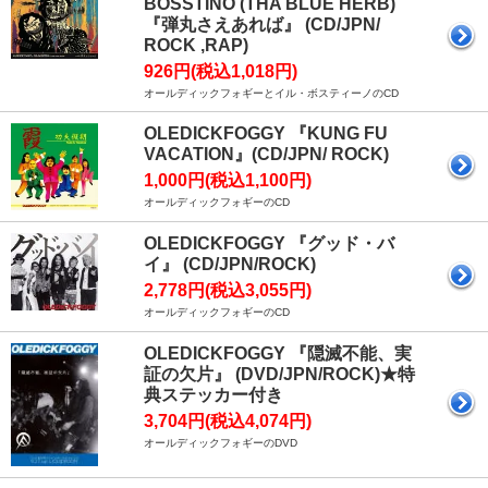
BOSSTINO (THA BLUE HERB)
『弾丸さえあれば』 (CD/JPN/
ROCK ,RAP)
926円(税込1,018円)
オールディックフォギーとイル・ボスティーノのCD
OLEDICKFOGGY 『KUNG FU
VACATION』(CD/JPN/ ROCK)
1,000円(税込1,100円)
オールディックフォギーのCD
OLEDICKFOGGY 『グッド・バ
イ』 (CD/JPN/ROCK)
2,778円(税込3,055円)
オールディックフォギーのCD
OLEDICKFOGGY 『隠滅不能、実
証の欠片』 (DVD/JPN/ROCK)★特
典ステッカー付き
3,704円(税込4,074円)
オールディックフォギーのDVD