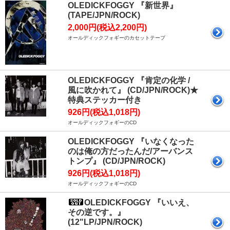
OLEDICKFOGGY 『新世界』
(TAPE/JPN/ROCK)
2,000円(税込2,200円)
オールディックフォギーのカセットテープ
OLEDICKFOGGY 『肯定の化学 /
風に吹かれて』 (CD/JPN/ROCK)★
特典ステッカー付き
926円(税込1,018円)
オールディックフォギーのCD
OLEDICKFOGGY 『いなくなった
のは俺の方だったんだ/アーバンス
トンプ』 (CD/JPN/ROCK)
926円(税込1,018円)
オールディックフォギーのCD
OLEDICKFOGGY 『いいえ、
その逆です。』
(12"LP/JPN/ROCK)