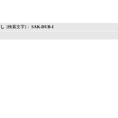
なし
[検索文字]：
SAK-DUB-I