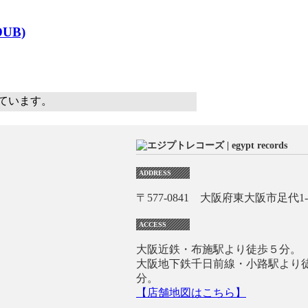
DUB)
示しています。
ADDRESS
〒577-0841 大阪府東大阪市足代1-1
ACCESS
大阪近鉄・布施駅より徒歩５分。
大阪地下鉄千日前線・小路駅より
分。
【店舗地図はこちら】