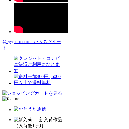
@egypt_records からのツイー
ト
… 新入荷作品
（入荷後1ヶ月）