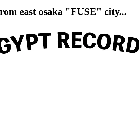
on from east osaka "FUSE" ci