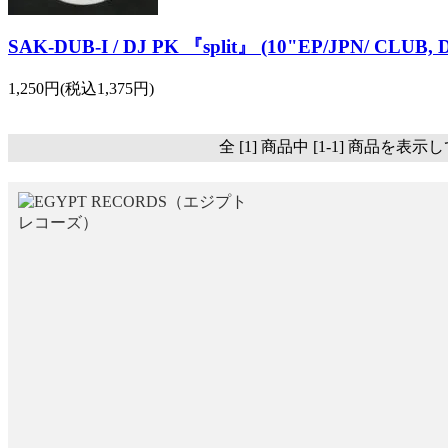
SAK-DUB-I / DJ PK 『split』 (10"EP/JPN/ CLUB, 
1,250円(税込1,375円)
全 [1] 商品中 [1-1] 商品を表