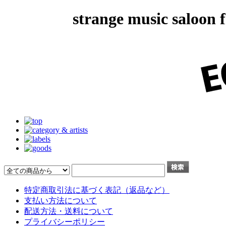
strange music salo
特定商取引法に基づく表記（返品など）
支払い方法について
配送方法・送料について
プライバシーポリシー