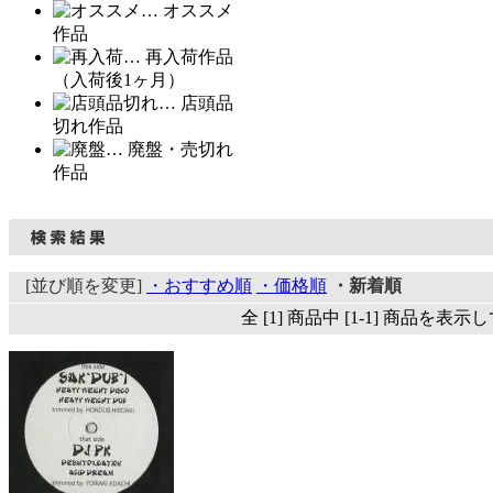
… オススメ
作品
… 再入荷作品
（入荷後1ヶ月）
… 店頭品
切れ作品
… 廃盤・売切れ
作品
[並び順を変更]
・おすすめ順
・価格順
・新着順
全 [1] 商品中 [1-1] 商品を表