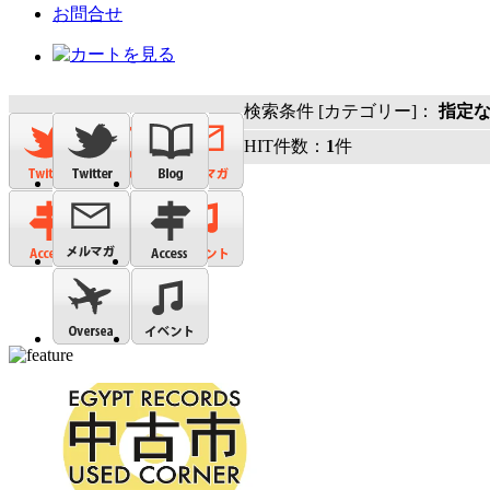
お問合せ
検索条件 [カテゴリー]：
指定
HIT件数：
1
件