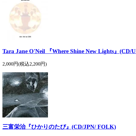
Tara Jane O'Neil 『Where Shine New Lights』(CD/
2,000円(税込2,200円)
三富栄治『ひかりのたび』(CD/JPN/ FOLK)