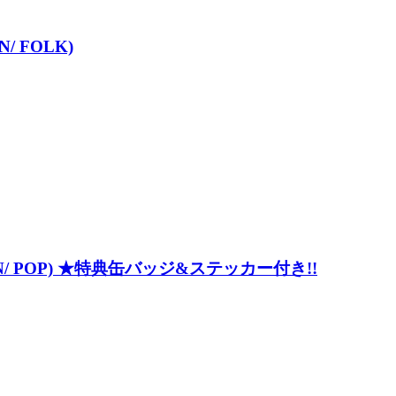
/ FOLK)
/ POP) ★特典缶バッジ&ステッカー付き!!