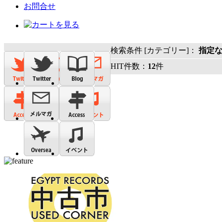
お問合せ
検索条件 [カテゴリー]：
指定
HIT件数：
12
件