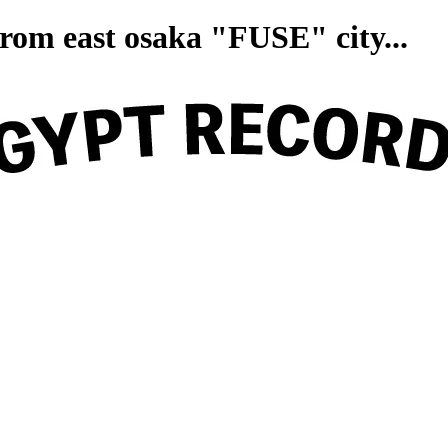
on from east osaka "FUSE" ci