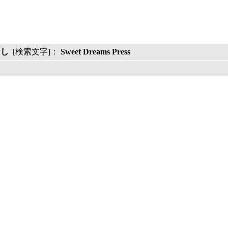
なし
[検索文字]：
Sweet Dreams Press