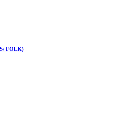
US/ FOLK)