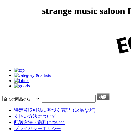
strange music salo
特定商取引法に基づく表記（返品など）
支払い方法について
配送方法・送料について
プライバシーポリシー