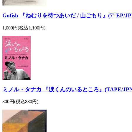
Gofish 『ねむりを待つあいだ / 山ごもり』(7"EP/JPN
1,000円(税込1,100円)
ミノル・タナカ 『涙くんのいるところ』(TAPE/JPN
800円(税込880円)