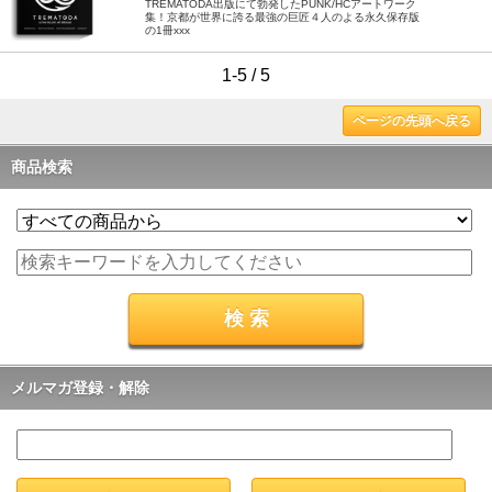
TREMATODA出版にて勃発したPUNK/HCアートワーク
集！京都が世界に誇る最強の巨匠４人のよる永久保存版
の1冊xxx
1-5 / 5
ページの先頭へ戻る
商品検索
メルマガ登録・解除