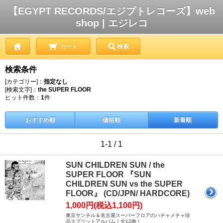
【EGYPT RECORDS/エジプトレコーズ】web
shop | エジレコ
カート
検索
検索条件
[カテゴリー]：
指定なし
[検索文字]：
the SUPER FLOOR
ヒット件数：
1
件
おすすめ順
価格順
新着順
1-1 / 1
SUN CHILDREN SUN / the
SUPER FLOOR 『SUN
CHILDREN SUN vs the SUPER
FLOOR』 (CD/JPN/ HARDCORE)
1,000円(税込1,100円)
東京サンチル＆名古屋スーパーフロアのハチャメチャ珍
品スプリットアルバム！全12曲！