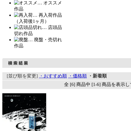
… オススメ
作品
… 再入荷作品
（入荷後1ヶ月）
… 店頭品
切れ作品
… 廃盤・売切れ
作品
[並び順を変更]
・おすすめ順
・価格順
・新着順
全 [6] 商品中 [1-6] 商品を表