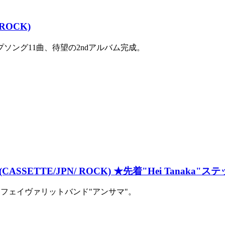
 ROCK)
ング11曲、待望の2ndアルバム完成。
.7』 (CASSETTE/JPN/ ROCK) ★先着"Hei Tanaka"
阪のマイフェイヴァリットバンド"アンサマ"。