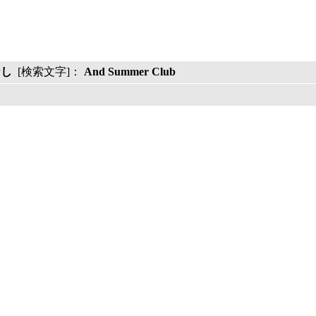
なし
[検索文字]：
And Summer Club