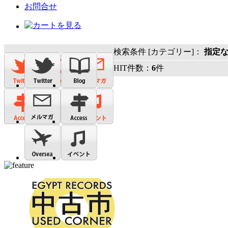
お問合せ
検索条件 [カテゴリー]：
指定
HIT件数：
6
件