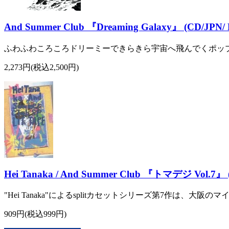
And Summer Club 『Dreaming Galaxy』 (CD/JPN/
ふわふわころころドリーミーできらきら宇宙へ飛んでくポップソ
2,273円(税込2,500円)
Hei Tanaka / And Summer Club 『トマデジ Vol
"Hei Tanaka"によるsplitカセットシリーズ第7作は、大
909円(税込999円)