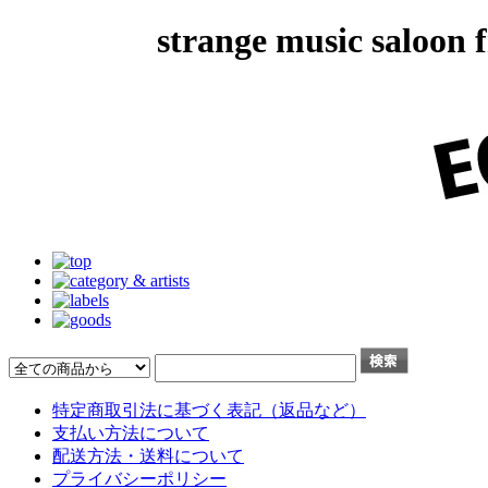
strange music salo
特定商取引法に基づく表記（返品など）
支払い方法について
配送方法・送料について
プライバシーポリシー