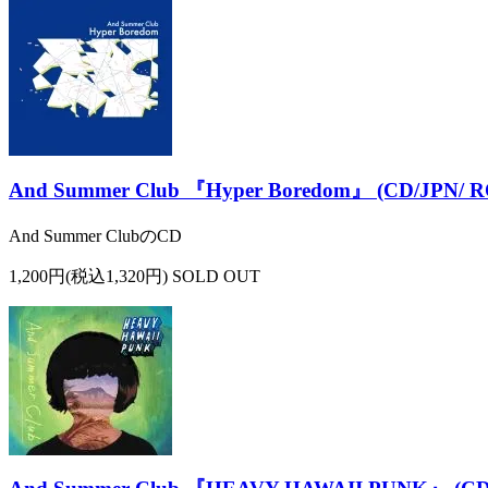
And Summer Club 『Hyper Boredom』 (CD/JPN/ 
And Summer ClubのCD
1,200円(税込1,320円) SOLD OUT