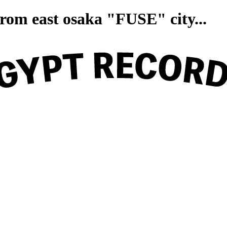
on from east osaka "FUSE" ci