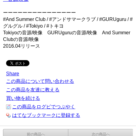
ーーーーーーーーーーーーーーー
#And Summer Club / #アンドサマークラブ / #GURUguru / #
グルグル / #Tokiyo / #トキヨ
Tokiyoの音源/映像 GURUguruの音源/映像 And Summer
Clubの音源/映像
2016.04リリース
Share
この商品について問い合わせる
この商品を友達に教える
買い物を続ける
この商品をログピでつぶやく
はてなブックマークに登録する
前の商品へ
次の商品へ