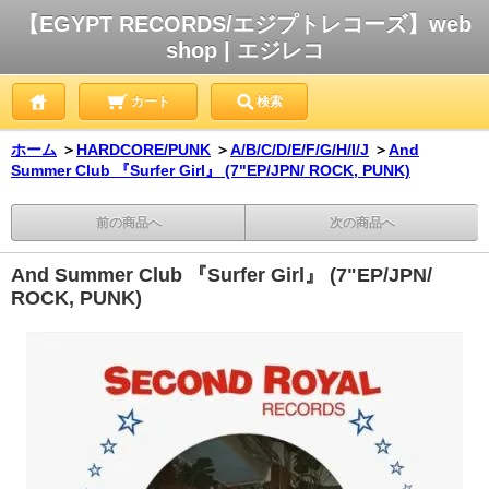
【EGYPT RECORDS/エジプトレコーズ】web
shop | エジレコ
カート
検索
ホーム
＞
HARDCORE/PUNK
＞
A/B/C/D/E/F/G/H/I/J
＞
And
Summer Club 『Surfer Girl』 (7"EP/JPN/ ROCK, PUNK)
前の商品へ
次の商品へ
And Summer Club 『Surfer Girl』 (7"EP/JPN/
ROCK, PUNK)