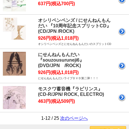
637円(税込700円)
オシリペンペンズ / にせんねんもん
だい 『10周年記念スプリットCD』
(CD/JPN /ROCK)
926円(税込1,018円)
オシリペンペンズとにせんねんもんだいのスプリットCD
にせんねんもんだい
『souzousuruneji6』
(DVD/JPN /ROCK)
926円(税込1,018円)
にせんねんもんだいライブＤＶＤ第二弾！！！
モスクワ蓄音機『ラビリンス』
(CD-R/JPN/ ROCK, ELECTRO)
463円(税込509円)
1-12 / 25
次のページへ