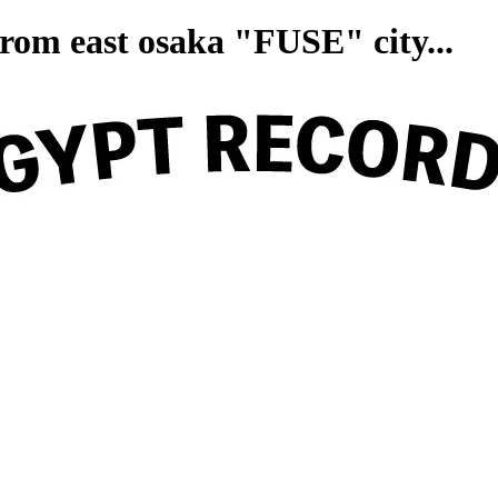
on from east osaka "FUSE" ci