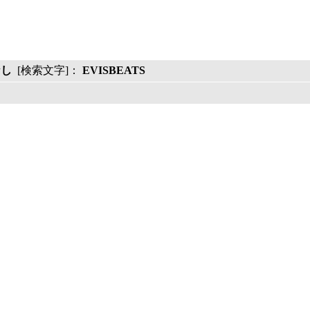
なし
[検索文字]：
EVISBEATS