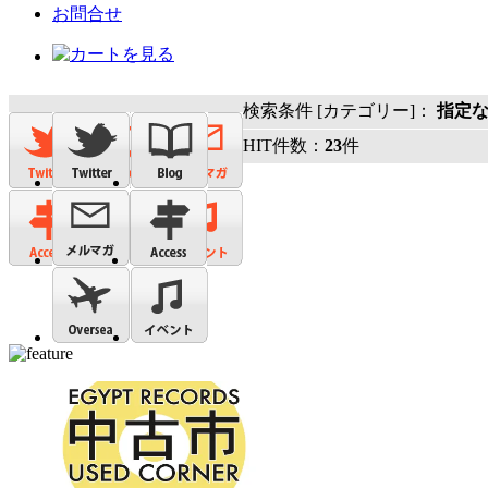
お問合せ
検索条件 [カテゴリー]：
指定
HIT件数：
23
件