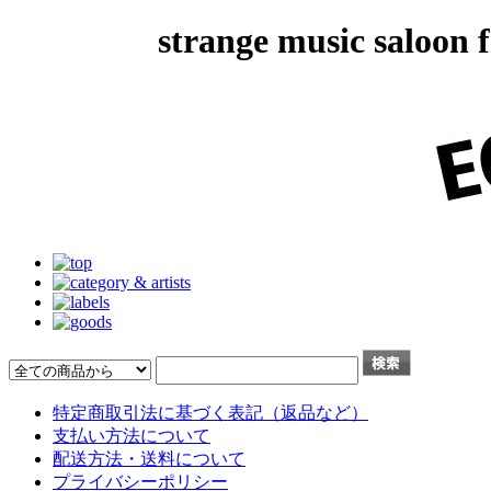
strange music salo
特定商取引法に基づく表記（返品など）
支払い方法について
配送方法・送料について
プライバシーポリシー