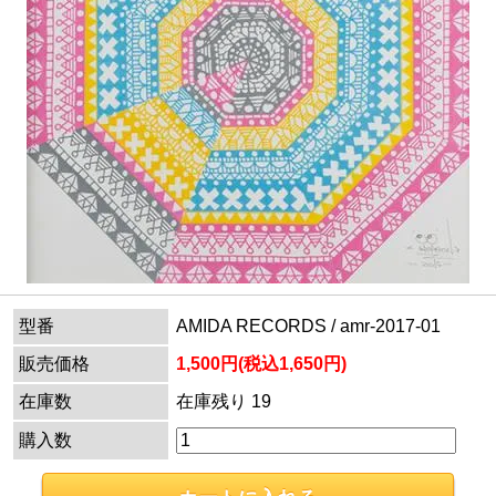
型番
AMIDA RECORDS / amr-2017-01
販売価格
1,500円(税込1,650円)
在庫数
在庫残り 19
購入数