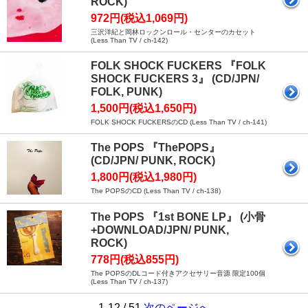
ROCK)
972円(税込1,069円)
三沢洋紀と岡林ロックンロール・センターのカセット
(Less Than TV / ch-142)
FOLK SHOCK FUCKERS 『FOLK
SHOCK FUCKERS 3』 (CD/JPN/
FOLK, PUNK)
1,500円(税込1,650円)
FOLK SHOCK FUCKERSのCD (Less Than TV / ch-141)
The POPS 『ThePOPS』
(CD/JPN/ PUNK, ROCK)
1,800円(税込1,980円)
The POPSのCD (Less Than TV / ch-138)
The POPS 『1st BONE LP』 (小骨
+DOWNLOAD/JPN/ PUNK,
ROCK)
778円(税込855円)
The POPSのDLコード付きアクセサリー音源 限定100個
(Less Than TV / ch-137)
1-12 / 51
次のページへ