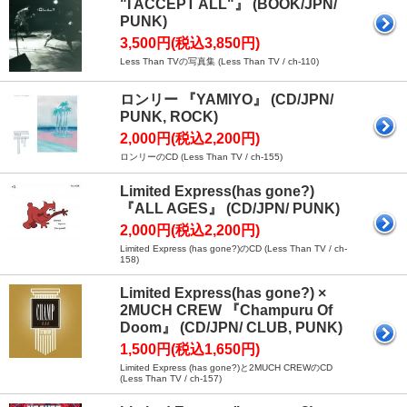
"I ACCEPT ALL"』 (BOOK/JPN/
PUNK)
3,500円(税込3,850円)
Less Than TVの写真集 (Less Than TV / ch-110)
ロンリー 『YAMIYO』 (CD/JPN/
PUNK, ROCK)
2,000円(税込2,200円)
ロンリーのCD (Less Than TV / ch-155)
Limited Express(has gone?)
『ALL AGES』 (CD/JPN/ PUNK)
2,000円(税込2,200円)
Limited Express (has gone?)のCD (Less Than TV / ch-
158)
Limited Express(has gone?) ×
2MUCH CREW 『Champuru Of
Doom』 (CD/JPN/ CLUB, PUNK)
1,500円(税込1,650円)
Limited Express (has gone?)と2MUCH CREWのCD
(Less Than TV / ch-157)