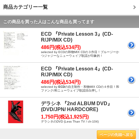
商品カテゴリー一覧
この商品を買った人はこんな商品も買ってます
ECD 『Private Lesson 3』(CD-
R/JP/MIX CD)
486円(税込534円)
selected by ECDの和物MIX CDの３作目！ブルージーか
つジャジーなニューウェイブ歌謡が印象的！
ECD 『Private Lesson 4』(CD-
R/JP/MIX CD)
486円(税込534円)
selected by
ECD
の自主制作・和物MIX CDの４作目！和
ファンク/和ニューウェイブ歌謡目白押し！
デラシネ 『2nd ALBUM DVD』
(DVD/JPN/ HARDCORE)
1,750円(税込1,925円)
デラシネのDVD (Less Than TV / ch-104)
ページの先頭へ戻る