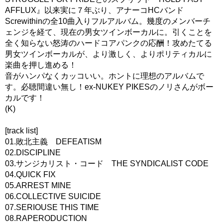
AFFLUX』以来実に７年ぶり、アナーコHCバンド
Screwithinの全10曲入りフルアルバム。幾度のメンバーチ
ェンジを経て、現在の男女ツインボーカルに。引くことを
全く知らない怒涛のハードコアパンクの応酬！攻めたてる
男女ツインボーカルが、より激しく、よりポリティカルに
楽曲を押し進める！
音がハンパなくカッコいい。ホントに理想のアルバムで
す。必聴間違い無し！ex-NUKEY PIKESのノリさんがボー
カルです！
(K)
[track list]
01.敗北主義 DEFEATISM
02.DISCIPLINE
03.サンジカリスト・コード THE SYNDICALIST CODE
04.QUICK FIX
05.ARREST MINE
06.COLLECTIVE SUICIDE
07.SERIOUSE THIS TIME
08.RAPERODUCTION