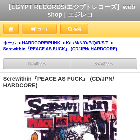
【EGYPT RECORDS/エジプトレコーズ】web
shop | エジレコ
カート
検索
ホーム
＞
HARDCORE/PUNK
＞
K/L/M/N/O/P/Q/R/S/T
＞
Screwithin『PEACE AS FUCK』 (CD/JPN/ HARDCORE)
前の商品へ
次の商品へ
Screwithin『PEACE AS FUCK』 (CD/JPN/
HARDCORE)