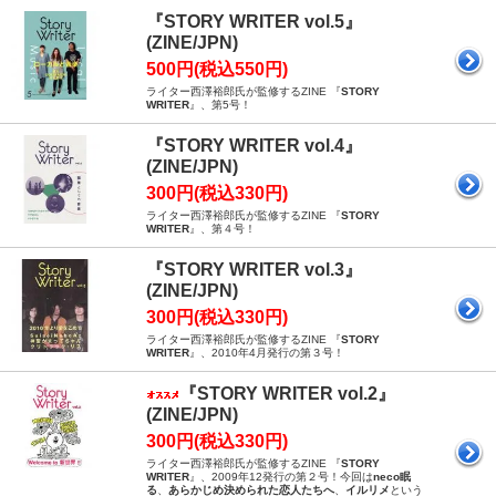
『STORY WRITER vol.5』
(ZINE/JPN)
500円(税込550円)
ライター西澤裕郎氏が監修するZINE 『
STORY
WRITER
』、第5号！
『STORY WRITER vol.4』
(ZINE/JPN)
300円(税込330円)
ライター西澤裕郎氏が監修するZINE 『
STORY
WRITER
』、第４号！
『STORY WRITER vol.3』
(ZINE/JPN)
300円(税込330円)
ライター西澤裕郎氏が監修するZINE 『
STORY
WRITER
』、2010年4月発行の第３号！
『STORY WRITER vol.2』
(ZINE/JPN)
300円(税込330円)
ライター西澤裕郎氏が監修するZINE 『
STORY
WRITER
』、2009年12発行の第２号！今回は
neco眠
る
、
あらかじめ決められた恋人たちへ
、
イルリメ
という