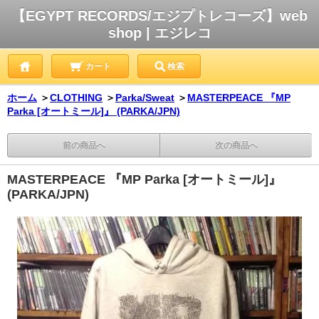
【EGYPT RECORDS/エジプトレコーズ】web
shop | エジレコ
カート
検索
ホーム
＞
CLOTHING
＞
Parka/Sweat
＞
MASTERPEACE 『MP
Parka [オートミール]』 (PARKA/JPN)
前の商品へ
次の商品へ
MASTERPEACE 『MP Parka [オートミール]』
(PARKA/JPN)