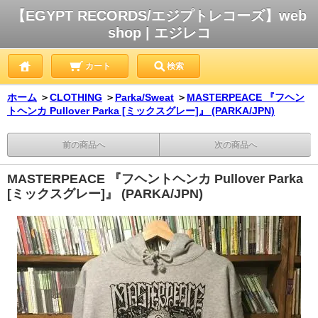
【EGYPT RECORDS/エジプトレコーズ】web
shop | エジレコ
カート
検索
ホーム
＞
CLOTHING
＞
Parka/Sweat
＞
MASTERPEACE 『フヘン
トヘンカ Pullover Parka [ミックスグレー]』 (PARKA/JPN)
前の商品へ
次の商品へ
MASTERPEACE 『フヘントヘンカ Pullover Parka
[ミックスグレー]』 (PARKA/JPN)