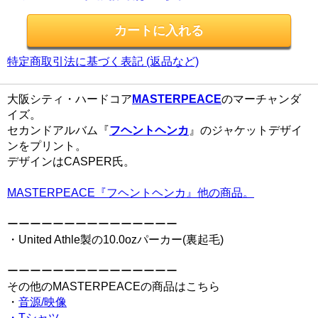
特定商取引法に基づく表記 (返品など)
大阪シティ・ハードコア
MASTERPEACE
のマーチャンダ
イズ。
セカンドアルバム『
フヘントヘンカ
』のジャケットデザイ
ンをプリント。
デザインはCASPER氏。
MASTERPEACE『フヘントヘンカ』他の商品。
ーーーーーーーーーーーーーーー
・United Athle製の10.0ozパーカー(裏起毛)
ーーーーーーーーーーーーーーー
その他のMASTERPEACEの商品はこちら
・
音源/映像
・Tシャツ