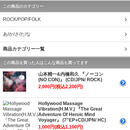
この商品のカテゴリー
ROCK/POP/FOLK
あ/か/さ/た/な
商品カテゴリー一覧
この商品を買った人はこんな商品も買ってます
山本精一&内橋和久 『ノーコン
(NO CON)』 (CD/JPN/ ROCK)
2,000円(税込2,200円)
Hollywood Massage
Vibration(H.M.V.) 『The Great
Adventure Of Heroic Mind
Voyager』 (7"EP+CD/JPN/ HC)
1,000円(税込1,100円)