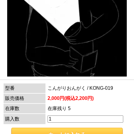
型番
こんがりおんがく / KONG-019
販売価格
2,000円(税込2,200円)
在庫数
在庫残り 5
購入数