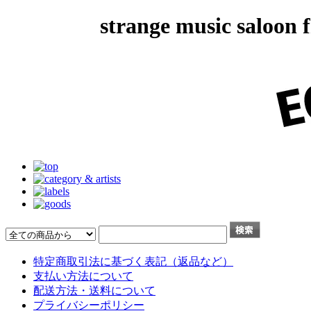
strange music salo
特定商取引法に基づく表記（返品など）
支払い方法について
配送方法・送料について
プライバシーポリシー