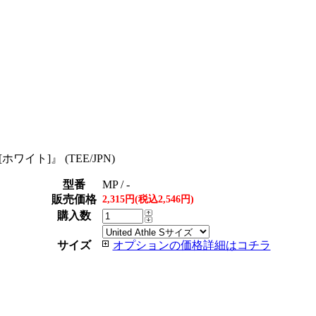
s [ホワイト]』 (TEE/JPN)
型番
MP / -
販売価格
2,315円(税込2,546円)
購入数
サイズ
オプションの価格詳細はコチラ