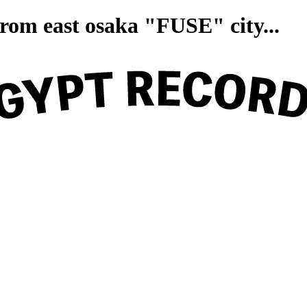
on from east osaka "FUSE" ci