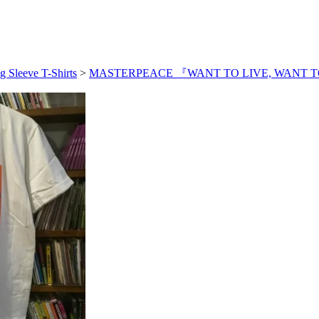
g Sleeve T-Shirts
>
MASTERPEACE 『WANT TO LIVE, WANT TO 