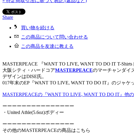
» 特定商取引法に基づく表記 (返品など)
Share
買い物を続ける
この商品について問い合わせる
この商品を友達に教える
MASTERPEACE 『WANT TO LIVE, WANT TO DO IT T-Shirt
大阪シティ・ハードコア
MASTERPEACE
のマーチャンダイ
デザインはDISE氏。
017年末のEP『WANT TO LIVE, WANT TO DO IT
MASTERPEACEの『WANT TO LIVE, WANT TO DO IT』
ーーーーーーーーーーーーーーー
・United Athle(5.6oz)ボディー
ーーーーーーーーーーーーーーー
その他のMASTERPEACEの商品はこちら