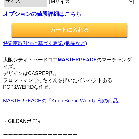
サイズ
オプションの値段詳細はこちら
特定商取引法に基づく表記 (返品など)
大阪シティ・ハードコア
MASTERPEACE
のマーチャンダ
イズ。
デザインはCASPER氏。
フロントマンごっちゃんを描いたインパクトある
POP&WEIRDな作品。
MASTERPEACEの『Keep Scene Weird』他の商品。
ーーーーーーーーーーーーーーー
・GILDANボディー
ーーーーーーーーーーーーーーー