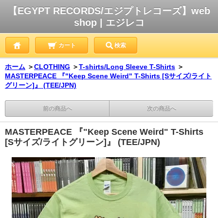
【EGYPT RECORDS/エジプトレコーズ】web
shop | エジレコ
カート
検索
ホーム
＞
CLOTHING
＞
T-shirts/Long Sleeve T-Shirts
＞
MASTERPEACE 『"Keep Scene Weird" T-Shirts [Sサイズ/ライト
グリーン]』 (TEE/JPN)
前の商品へ
次の商品へ
MASTERPEACE 『"Keep Scene Weird" T-Shirts
[Sサイズ/ライトグリーン]』 (TEE/JPN)