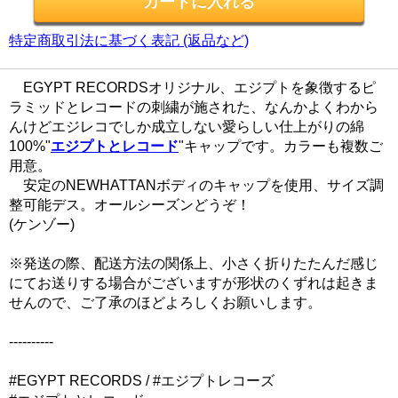
特定商取引法に基づく表記 (返品など)
EGYPT RECORDSオリジナル、エジプトを象徴するピ
ラミッドとレコードの刺繍が施された、なんかよくわから
んけどエジレコでしか成立しない愛らしい仕上がりの綿
100%"
エジプトとレコード
"キャップです。カラーも複数ご
用意。
安定のNEWHATTANボディのキャップを使用、サイズ調
整可能デス。オールシーズンどうぞ！
(ケンゾー)
※発送の際、配送方法の関係上、小さく折りたたんだ感じ
にてお送りする場合がございますが形状のくずれは起きま
せんので、ご了承のほどよろしくお願いします。
----------
#EGYPT RECORDS / #エジプトレコーズ