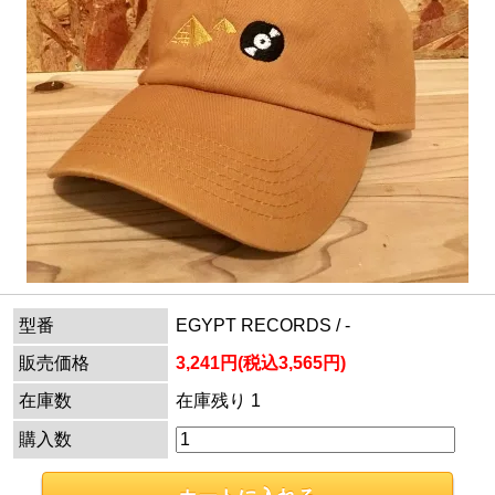
型番
EGYPT RECORDS / -
販売価格
3,241円(税込3,565円)
在庫数
在庫残り 1
購入数