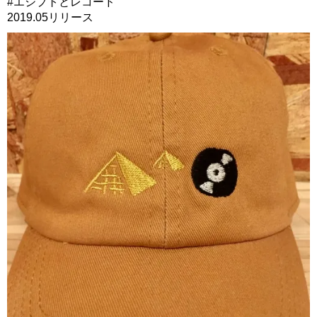
#エジプトとレコード
2019.05リリース