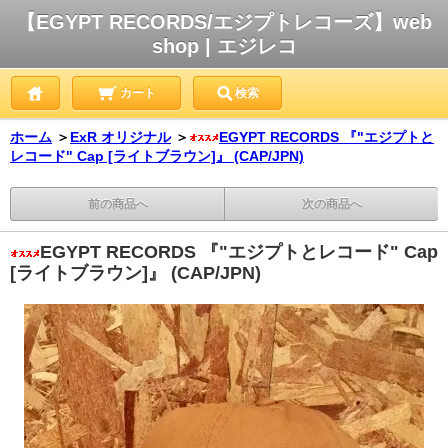
【EGYPT RECORDS/エジプトレコーズ】web
shop | エジレコ
カート
検索
ホーム
＞
ExR オリジナル
＞
EGYPT RECORDS 『"エジプトと
レコード" Cap [ライトブラウン]』 (CAP/JPN)
前の商品へ
次の商品へ
EGYPT RECORDS 『"エジプトとレコード" Cap
[ライトブラウン]』 (CAP/JPN)