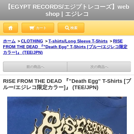
【EGYPT RECORDS/エジプトレコーズ】web
shop | エジレコ
カート
検索
ホーム
＞
CLOTHING
＞
T-shirts/Long Sleeve T-Shirts
＞
RISE
FROM THE DEAD 『"Death Egg" T-Shirts [ブルー/エジレコ限定
カラー]』 (TEE/JPN)
前の商品へ
次の商品へ
RISE FROM THE DEAD 『"Death Egg" T-Shirts [ブ
ルー/エジレコ限定カラー]』 (TEE/JPN)