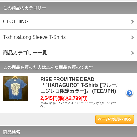
この商品のカテゴリー
CLOTHING
T-shirts/Long Sleeve T-Shirts
商品カテゴリー一覧
この商品を買った人はこんな商品も買ってます
RISE FROM THE DEAD
『"HARAGURO" T-Shirts [ブルー/
エジレコ限定カラー]』 (TEE/JPN)
2,545円(税込2,799円)
初期の名作EP"ハラグロ"のアートワークが初のTシャツ
化。
ページの先頭へ戻る
商品検索