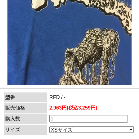
型番
RFD / -
販売価格
2,963円(税込3,259円)
購入数
サイズ