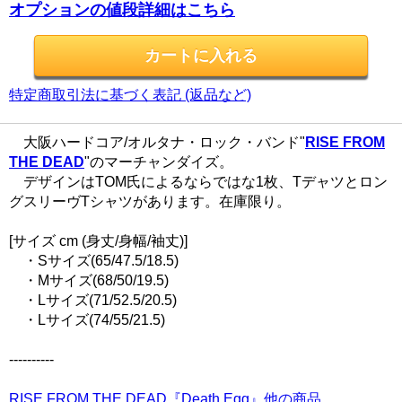
オプションの値段詳細はこちら
特定商取引法に基づく表記 (返品など)
大阪ハードコア/オルタナ・ロック・バンド"
RISE FROM
THE DEAD
"のマーチャンダイズ。
デザインはTOM氏によるならではな1枚、Tデャツとロン
グスリーヴTシャツがあります。在庫限り。
[サイズ cm (身丈/身幅/袖丈)]
・Sサイズ(65/47.5/18.5)
・Mサイズ(68/50/19.5)
・Lサイズ(71/52.5/20.5)
・Lサイズ(74/55/21.5)
----------
RISE FROM THE DEAD『Death Egg』他の商品