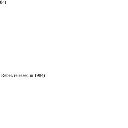
984)
ebel, released in 1984)