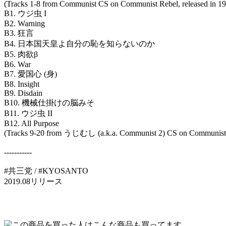
(Tracks 1-8 from Communist CS on Communist Rebel, released in 1
B1. ウジ虫 I
B2. Warning
B3. 狂言
B4. 日本国天皇よ自分の恥を知らないのか
B5. 肉欲β
B6. War
B7. 愛国心 (身)
B8. Insight
B9. Disdain
B10. 機械仕掛けの脳みそ
B11. ウジ虫 II
B12. All Purpose
(Tracks 9-20 from うじむし (a.k.a. Communist 2) CS on Communist R
-----------
#共三党 / #KYOSANTO
2019.08リリース