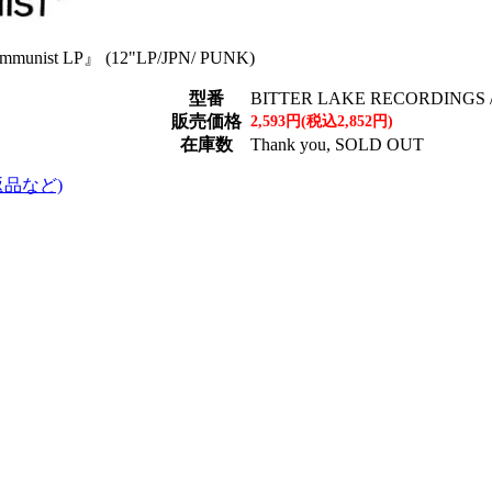
nist LP』 (12"LP/JPN/ PUNK)
型番
BITTER LAKE RECORDINGS /
販売価格
2,593円(税込2,852円)
在庫数
Thank you, SOLD OUT
返品など)