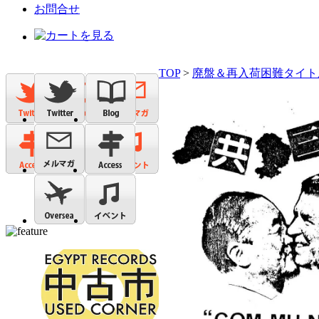
お問合せ
TOP
>
廃盤＆再入荷困難タイト