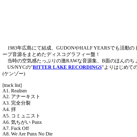
1983年広島にて結成、GUDONやHALF YEARSでも活動のド
ープ音源をまとめたディスコグラフィー盤！
当時の空気感たっぷりの激RAWな音源集、B面のほんのちょ
US/NYCの"
BITTER LAKE RECORDINGS
"よりはじめて
(ケンゾー)
[track list]
A1. Realism
A2. アナーキスト
A3. 完全分裂
A4. 拝
A5. コミュニスト
A6. 気ちがい Punx
A7. Fuck Off
A8. We Are Punx No Die