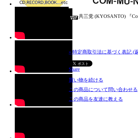
共三党 (KYOSANTO) 『Commu
» 特定商取引法に基づく表記 (
Share
買い物を続ける
この商品について問い合わせる
この商品を友達に教える