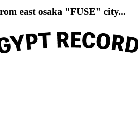
on from east osaka "FUSE" ci