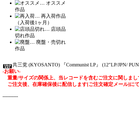
… オススメ
作品
… 再入荷作品
（入荷後1ヶ月）
… 店頭品
切れ作品
… 廃盤・売切れ
作品
共三党 (KYOSANTO) 『Communist LP』 (12"LP/JPN/ PUN
-お願い-
重量/サイズの関係上、当レコードを含むご注文に関しましては
ご注文後、在庫確保後に配信します[ご注文確定メール]に
----------