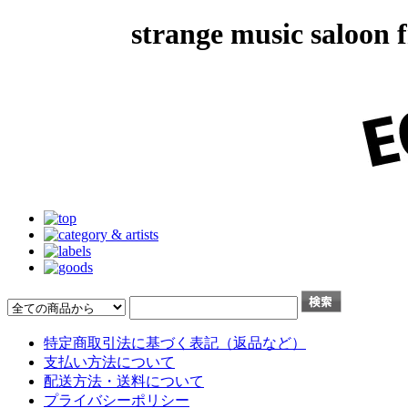
strange music salo
特定商取引法に基づく表記（返品など）
支払い方法について
配送方法・送料について
プライバシーポリシー