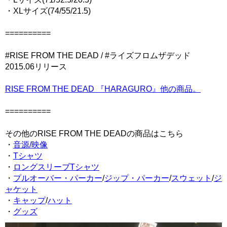
・XLサイズ(74/55/21.5)
==========
#RISE FROM THE DEAD / #ライズフロムザデッド
2015.06リリース
RISE FROM THE DEAD 『HARAGURO』他の商品。
==========
その他のRISE FROM THE DEADの商品はこちら
・
音源/映像
・
Tシャツ
・
ロングスリーブTシャツ
・
プルオーバー・パーカー
/
ジップ・パーカー
/
スウェット
/
ジ
ャケット
・
キャップ
/
ハット
・
グッズ