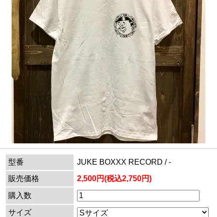
型番
JUKE BOXXX RECORD / -
販売価格
2,500円(税込2,750円)
購入数
サイズ