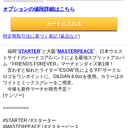
オプションの値段詳細はこちら
特定商取引法に基づく表記 (返品など)
福岡"
STARTER
"と大阪"
MASTERPEACE
"、日本ウエス
トサイドのハードコア2バンドによる最強スプリットアルバ
ム『FRIENDS FOREVER』マーチャンダイズ第1弾！
言わずと知れたライター"ESOW"氏による"FF"サークル
ロゴをワンポイントに。GILDAN 6.0ozを使用。カラーはホ
ワイトとミックスグレーをご用意。
今後も新作マーチが発売予定！
(ケンゾー)
==========
#STARTER / #スターター
#MASTERPEACE / #マスターピース