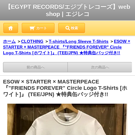
【EGYPT RECORDS/エジプトレコーズ】web
shop | エジレコ
カート
検索
ホーム
＞
CLOTHING
＞
T-shirts/Long Sleeve T-Shirts
＞
ESOW ×
STARTER × MASTERPEACE 『"FRIENDS FOREVER" Circle
Logo T-Shirts [ホワイト]』 (TEE/JPN) ★特典缶バッジ付き!!
前の商品へ
次の商品へ
ESOW × STARTER × MASTERPEACE
『"FRIENDS FOREVER" Circle Logo T-Shirts [ホ
ワイト]』 (TEE/JPN) ★特典缶バッジ付き!!