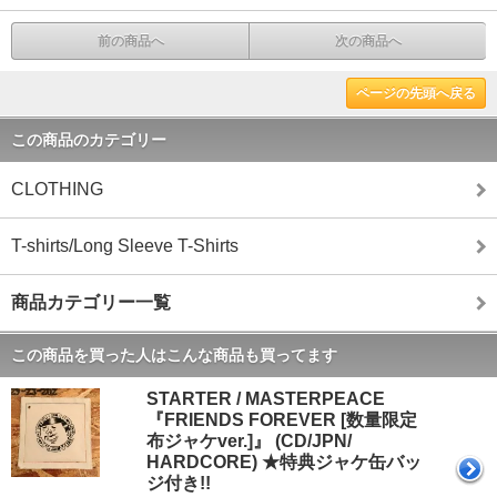
前の商品へ
次の商品へ
ページの先頭へ戻る
この商品のカテゴリー
CLOTHING
T-shirts/Long Sleeve T-Shirts
商品カテゴリー一覧
この商品を買った人はこんな商品も買ってます
STARTER / MASTERPEACE
『FRIENDS FOREVER [数量限定
布ジャケver.]』 (CD/JPN/
HARDCORE) ★特典ジャケ缶バッ
ジ付き!!