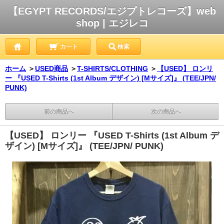
【EGYPT RECORDS/エジプトレコーズ】web
shop | エジレコ
カート
検索
ホーム
＞
USED商品
＞
T-SHIRTS/CLOTHING
＞
【USED】 ロンリ
ー 『USED T-Shirts (1st Album デザイン) [Mサイズ]』 (TEE/JPN/
PUNK)
前の商品へ
次の商品へ
【USED】 ロンリー 『USED T-Shirts (1st Album デ
ザイン) [Mサイズ]』 (TEE/JPN/ PUNK)