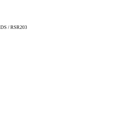
S / RSR203