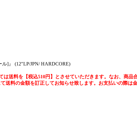
ル]』 (12"LP/JPN/ HARDCORE)
送料を【税込510円】とさせていただきます。なお、商品合計6
にて送料の金額を訂正してお知らせ致します。お支払いの際は