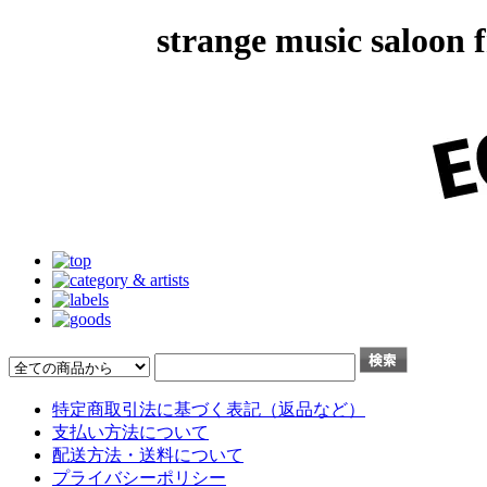
strange music salo
特定商取引法に基づく表記（返品など）
支払い方法について
配送方法・送料について
プライバシーポリシー