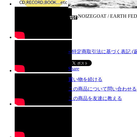
NOIZEGOAT / EARTH FE
» 特定商取引法に基づく表記 (
Share
買い物を続ける
この商品について問い合わせる
この商品を友達に教える