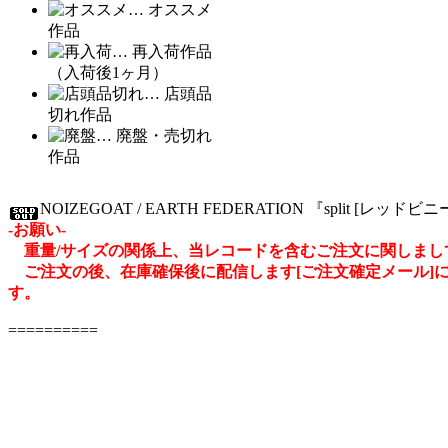
… オススメ
作品
… 再入荷作品
（入荷後1ヶ月）
… 店頭品
切れ作品
… 廃盤・売切れ
作品
NOIZEGOAT / EARTH FEDERATION 『split [レッドビニー
-お願い-
重量/サイズの関係上、当レコードを含むご注文に関しましては
ご注文の後、在庫確保後に配信します[ご注文確定メール]
す。
==========