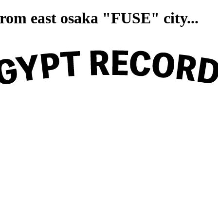
on from east osaka "FUSE" ci