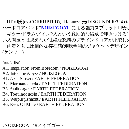
HEVI氏(ex-CORRUPTED)、Rapunzel氏(DISGUNDER
ハードコアバンド"
NOIZEGOAT
"による強力スプリットLPが
ギター/ドラム/ノイズ2人という変則的な編成で叩きつける"NO
い人間技とは思えない壮絶な怒涛のグラインドコアが炸裂し
両者ともに圧倒的な存在感(趣味全開のジャケットデザインも
(ケンゾー)
[track list]
A1. Inspilation From Boredom / NOIZEGOAT
A2. Into The Abyss / NOIZEGOAT
B1. Akai Suisei / EARTH FEDERATION
B2. Marmanccheda / EARTH FEDERATION
B3. Stalinorgel / EARTH FEDERATION
B4. Toquinoquesin / EARTH FEDERATION
B5. Walpurgisnacht / EARTH FEDERATION
B6. Eyes Of Mine / EARTH FEDERATION
==========
#NOIZEGOAT / #ノイズゴート