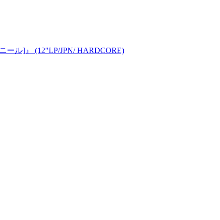
ニール]』 (12"LP/JPN/ HARDCORE)