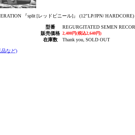
DERATION 『split [レッドビニール]』 (12"LP/JPN/ HARDCORE)
型番
REGURGITATED SEMEN RECORD
販売価格
2,400円(税込2,640円)
在庫数
Thank you, SOLD OUT
返品など)