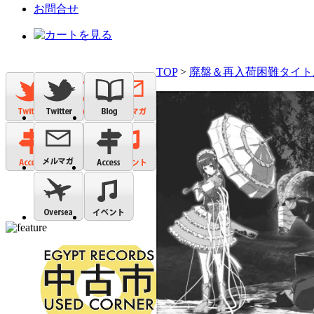
お問合せ
TOP
>
廃盤＆再入荷困難タイト