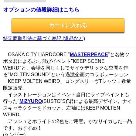
オプションの値段詳細はこちら
特定商取引法に基づく表記 (返品など)
OSAKA CITY HARDCORE "
MASTERPEACE
"と名物ツ
ボタ君によるぶっ飛びイベント"KEEP SCENE
WEIRD"と、会場を同じくしてサイケデリックな空間を作
る"MOLTEN SOUND"という過激企画のコラボレーション
「KEEP MOLTEN WEIRD」ロングスリーヴTシャツ！数量
限定販売。
イラストレーションはイベント当日にライブペイントも
行った"
MIZYURO
(SUSTO"S)"君による最高デザイン。ナイ
スキャラクターをドカッと、左袖にはKEEP MOLTEN
WEIRD。
アッシュとホワイトの2色をご用意。かなりイカした一品
です、おすすめ！
(ケンゾー)