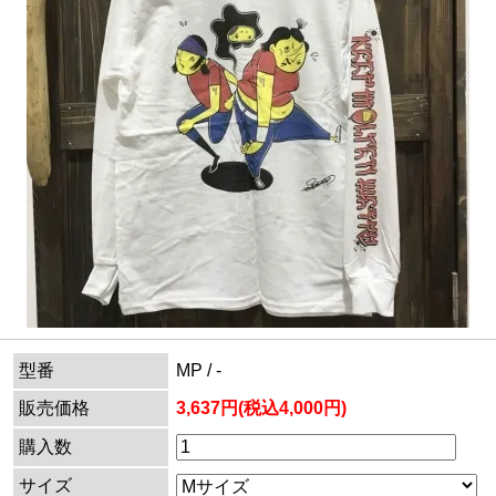
型番
MP / -
販売価格
3,637円(税込4,000円)
購入数
サイズ