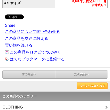
3,637円(税込4,000円)
XXLサイズ
在庫残り 1
Share
この商品について問い合わせる
この商品を友達に教える
買い物を続ける
この商品をログピでつぶやく
はてなブックマークに登録する
前の商品へ
次の商品へ
ページの先頭へ戻る
この商品のカテゴリー
CLOTHING