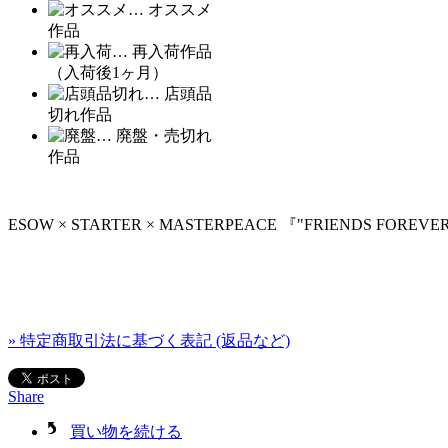
… オススメ
作品
… 再入荷作品
（入荷後1ヶ月）
… 店頭品
切れ作品
… 廃盤・売切れ
作品
ESOW × STARTER × MASTERPEACE 『"FRIENDS FOREV
» 特定商取引法に基づく表記 (返品など)
Share
買い物を続ける