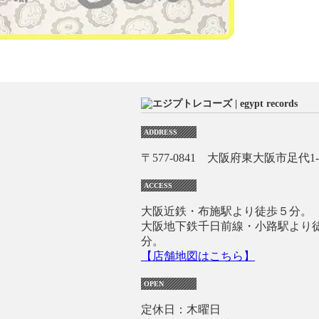
ADDRESS
〒577-0841 大阪府東大阪市足代1-1
ACCESS
大阪近鉄・布施駅より徒歩５分。
大阪地下鉄千日前線・小路駅より
分。
【店舗地図はこちら】
OPEN
定休日：木曜日