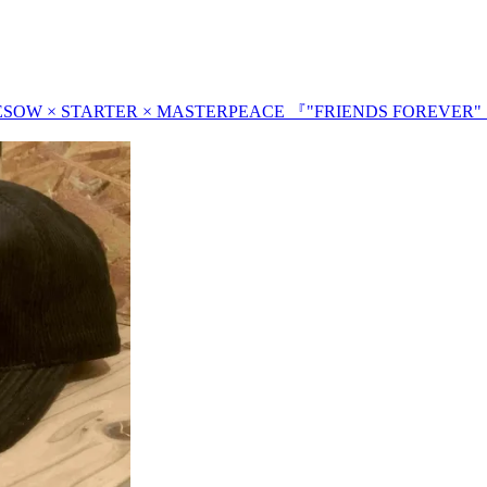
ESOW × STARTER × MASTERPEACE 『"FRIENDS FOREVER