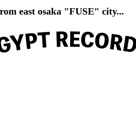
on from east osaka "FUSE" ci