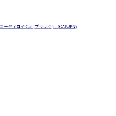
" コーディロイ Cap [ブラック]』 (CAP/JPN)