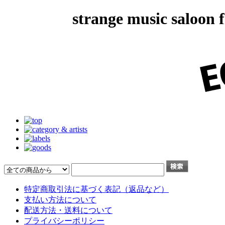
strange music salo
特定商取引法に基づく表記（返品など）
支払い方法について
配送方法・送料について
プライバシーポリシー