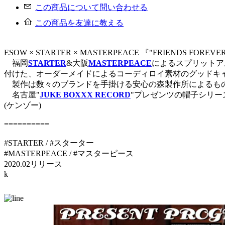
この商品について問い合わせる
この商品を友達に教える
ESOW × STARTER × MASTERPEACE 『"FRIENDS FOREV
福岡
STARTER
&大阪
MASTERPEACE
によるスプリットア
付けた、オーダーメイドによるコーディロイ素材のグッドキ
製作は数々のブランドを手掛ける安心の森製作所によるもので
名古屋"
JUKE BOXXX RECORD
"プレゼンツの帽子シリー
(ケンゾー)
==========
#STARTER / #スターター
#MASTERPEACE / #マスターピース
2020.02リリース
k