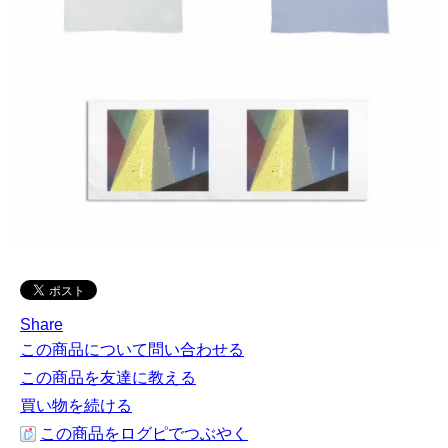
Share
この商品について問い合わせる
この商品を友達に教える
買い物を続ける
この商品をログピでつぶやく