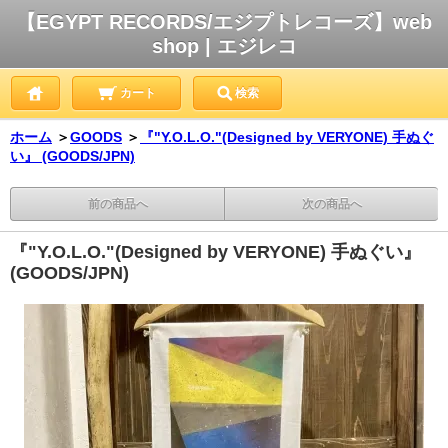
【EGYPT RECORDS/エジプトレコーズ】web
shop | エジレコ
カート
検索
ホーム
＞
GOODS
＞
『"Y.O.L.O."(Designed by VERYONE) 手ぬぐ
い』 (GOODS/JPN)
前の商品へ
次の商品へ
『"Y.O.L.O."(Designed by VERYONE) 手ぬぐい』
(GOODS/JPN)