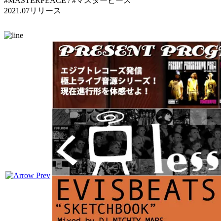
#MASTERPEACE / #マスターピース
2021.07リリース