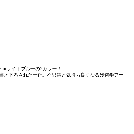
トorライトブルーの2カラー！
あたり書き下ろされた一作。不思議と気持ち良くなる幾何学アー