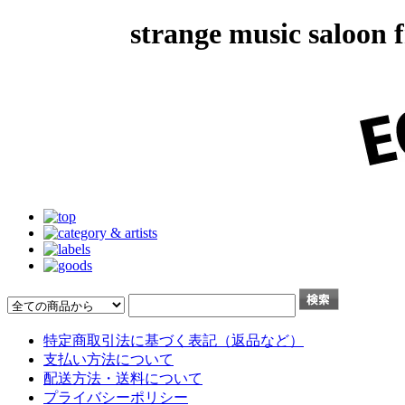
strange music salo
特定商取引法に基づく表記（返品など）
支払い方法について
配送方法・送料について
プライバシーポリシー