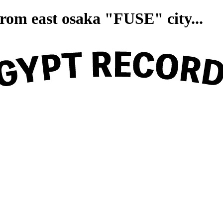
on from east osaka "FUSE" ci