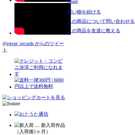
Share
買い物を続ける
この商品について問い合わせる
この商品を友達に教える
@egypt_records からのツイー
ト
… 新入荷作品
（入荷後1ヶ月）