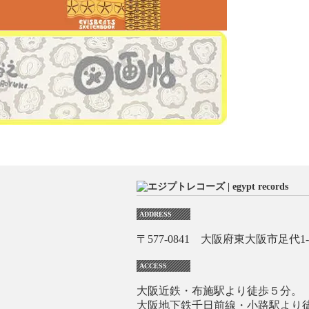
ADDRESS
〒577-0841 大阪府東大阪市足代1-1
ACCESS
大阪近鉄・布施駅より徒歩５分。
大阪地下鉄千日前線・小路駅より