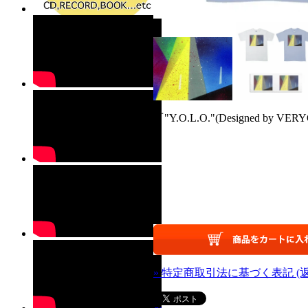
『"Y.O.L.O."(Designed by VE
» 特定商取引法に基づく表記 (