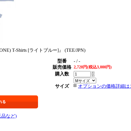
RYONE) T-Shirts [ライトブルー]』 (TEE/JPN)
型番
- / -
販売価格
2,728円(税込3,000円)
購入数
サイズ
オプションの価格詳細は
返品など)