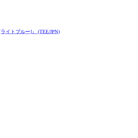
rts [ライトブルー]』 (TEE/JPN)