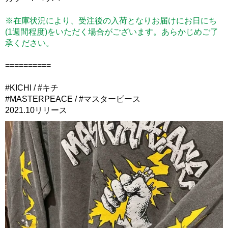
※在庫状況により、受注後の入荷となりお届けにお日にち
(1週間程度)をいただく場合がございます。あらかじめご了
承ください。
==========
#KICHI / #キチ
#MASTERPEACE / #マスターピース
2021.10リリース