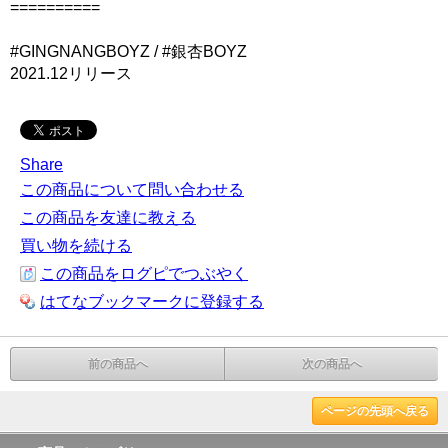
==========
#GINGNANGBOYZ / #銀杏BOYZ
2021.12リリース
Share
この商品について問い合わせる
この商品を友達に教える
買い物を続ける
この商品をログピでつぶやく
はてなブックマークに登録する
前の商品へ
次の商品へ
ページの先頭へ戻る