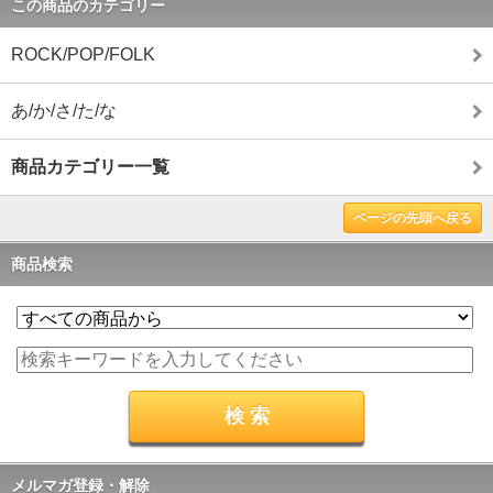
この商品のカテゴリー
ROCK/POP/FOLK
あ/か/さ/た/な
商品カテゴリー一覧
ページの先頭へ戻る
商品検索
メルマガ登録・解除