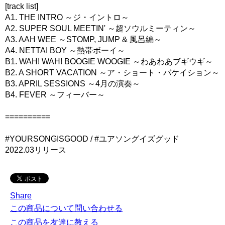
[track list]
A1. THE INTRO ～ジ・イントロ～
A2. SUPER SOUL MEETIN' ～超ソウルミーティン～
A3. AAH WEE ～STOMP, JUMP & 風呂編～
A4. NETTAI BOY ～熱帯ボーイ～
B1. WAH! WAH! BOOGIE WOOGIE ～わあわあブギウギ～
B2. A SHORT VACATION ～ア・ショート・バケイション～
B3. APRIL SESSIONS ～4月の演奏～
B4. FEVER ～フィーバー～
==========
#YOURSONGISGOOD / #ユアソングイズグッド
2022.03リリース
Share
この商品について問い合わせる
この商品を友達に教える