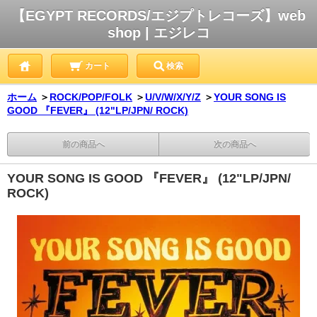
【EGYPT RECORDS/エジプトレコーズ】web
shop | エジレコ
カート
検索
ホーム
＞
ROCK/POP/FOLK
＞
U/V/W/X/Y/Z
＞
YOUR SONG IS
GOOD 『FEVER』 (12"LP/JPN/ ROCK)
前の商品へ
次の商品へ
YOUR SONG IS GOOD 『FEVER』 (12"LP/JPN/
ROCK)