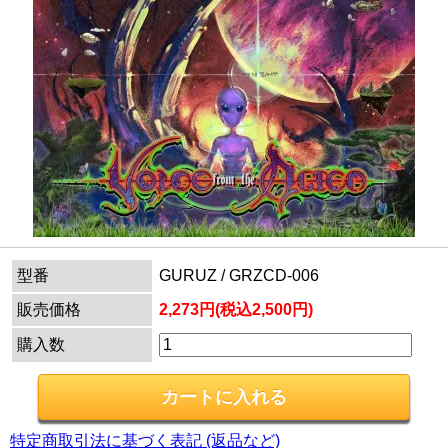
型番
GURUZ / GRZCD-006
販売価格
2,273円(税込2,500円)
購入数
特定商取引法に基づく表記 (返品など)