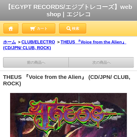
【EGYPT RECORDS/エジプトレコーズ】web
shop | エジレコ
カート
検索
ホーム
＞
CLUB/ELECTRO
＞
THEUS 『Voice from the Alien』
(CD/JPN/ CLUB, ROCK)
前の商品へ
次の商品へ
THEUS 『Voice from the Alien』 (CD/JPN/ CLUB,
ROCK)