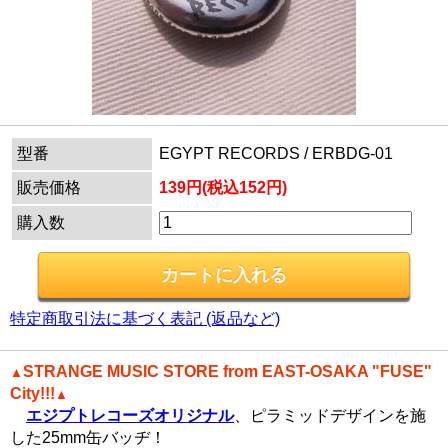
型番
EGYPT RECORDS / ERBDG-01
販売価格
139円(税込152円)
購入数
特定商取引法に基づく表記 (返品など)
STRANGE MUSIC STORE from EAST-OSAKA "FUSE"
▲
City!!!
▲
エジプトレコーズオリジナル
、ピラミッドデザインを施
した25mm缶バッヂ！