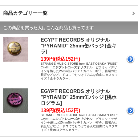
商品カテゴリー一覧
この商品を買った人はこんな商品も買ってます
EGYPT RECORDS オリジナル
"PYRAMID" 25mm缶バッジ [金キ
ラ]
139円(税込152円)
STRANGE MUSIC STORE from EAST-OSAKA "FUSE"
City!!!!!!!
エジプトレコーズオリジナル
、ピラミッドデザ
インを施した25mm缶バッヂ！カバン、帽子、職場の社
員証などなど、ドコにでもつけてみんな自由にカスタマ
イズ！金キラカラー。
EGYPT RECORDS オリジナル
"PYRAMID" 25mm缶バッジ [桃ホ
ログラム]
139円(税込152円)
STRANGE MUSIC STORE from EAST-OSAKA "FUSE"
City!!!!!!!
エジプトレコーズオリジナル
、ピラミッドデザ
インを施した25mm缶バッヂ！カバン、帽子、職場の社
員証などなど、ドコにでもつけてみんな自由にカスタマ
イズ！桃ホログラムカラー。