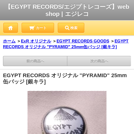
【EGYPT RECORDS/エジプトレコーズ】web
shop | エジレコ
カート
検索
ホーム
＞
ExR オリジナル
＞
EGYPT RECORDS GOODS
＞
EGYPT
RECORDS オリジナル "PYRAMID" 25mm缶バッジ [銀キラ]
前の商品へ
次の商品へ
EGYPT RECORDS オリジナル "PYRAMID" 25mm
缶バッジ [銀キラ]