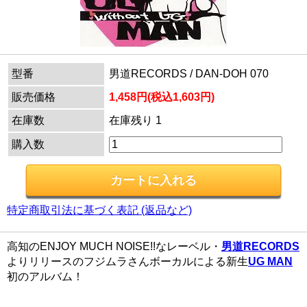
型番
男道RECORDS / DAN-DOH 070
販売価格
1,458円(税込1,603円)
在庫数
在庫残り 1
購入数
特定商取引法に基づく表記 (返品など)
高知のENJOY MUCH NOISE!!なレーベル・
男道RECORDS
よりリリースのフジムラさんボーカルによる新生
UG MAN
初のアルバム！
---