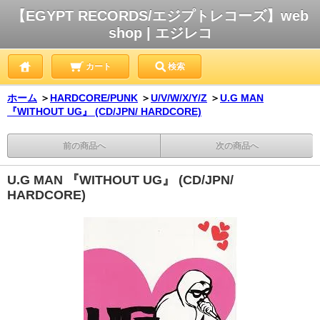
【EGYPT RECORDS/エジプトレコーズ】web
shop | エジレコ
カート
検索
ホーム
＞
HARDCORE/PUNK
＞
U/V/W/X/Y/Z
＞
U.G MAN
『WITHOUT UG』 (CD/JPN/ HARDCORE)
前の商品へ
次の商品へ
U.G MAN 『WITHOUT UG』 (CD/JPN/
HARDCORE)