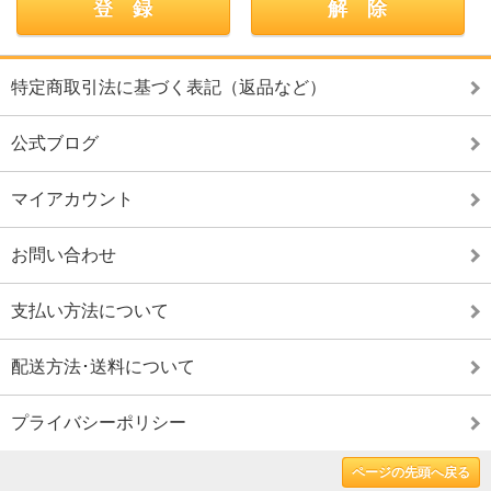
特定商取引法に基づく表記（返品など）
公式ブログ
マイアカウント
お問い合わせ
支払い方法について
配送方法･送料について
プライバシーポリシー
ページの先頭へ戻る