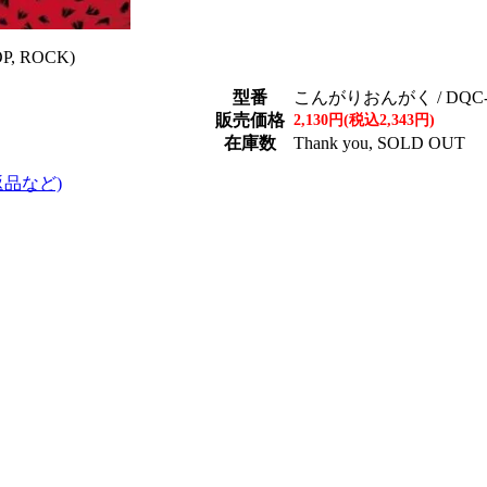
P, ROCK)
型番
こんがりおんがく / DQC-
販売価格
2,130円(税込2,343円)
在庫数
Thank you, SOLD OUT
返品など)