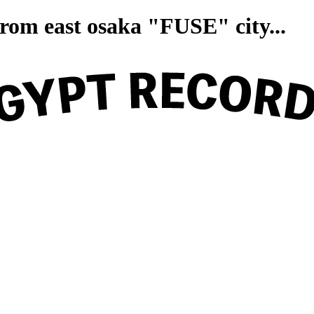
on from east osaka "FUSE" ci