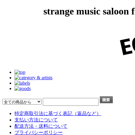
strange music salo
特定商取引法に基づく表記（返品など）
支払い方法について
配送方法・送料について
プライバシーポリシー