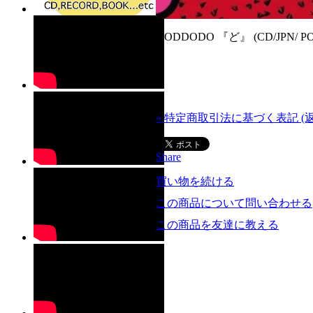
DODDODO 『ど』 (CD/JPN/ PO
» 特定商取引法に基づく表記 (
Share
買い物を続ける
この商品について問い合わせる
この商品を友達に教える