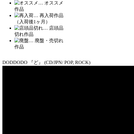
… オススメ
作品
… 再入荷作品
（入荷後1ヶ月）
… 店頭品
切れ作品
… 廃盤・売切れ
作品
DODDODO 『ど』 (CD/JPN/ POP, ROCK)