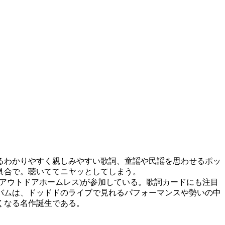
るわかりやすく親しみやすい歌詞、童謡や民謡を思わせるポッ
具合で。聴いててニヤッとしてしまう。
啓吾(アウトドアホームレス)が参加している。歌詞カードにも注目
バムは、ドッドドのライブで見れるパフォーマンスや勢いの中
くなる名作誕生である。