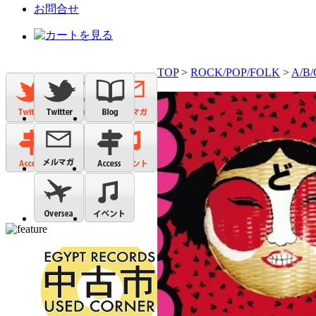
お問合せ
TOP
>
ROCK/POP/FOLK
>
A/B/