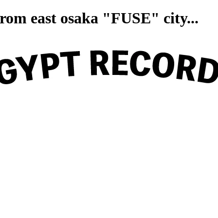
on from east osaka "FUSE" ci