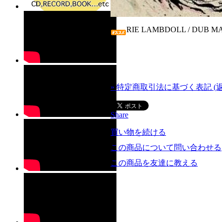
RIE LAMBDOLL / DUB MAG
» 特定商取引法に基づく表記 (
Share
買い物を続ける
この商品について問い合わせる
この商品を友達に教える