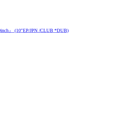
nch』 (10"EP/JPN /CLUB *DUB)