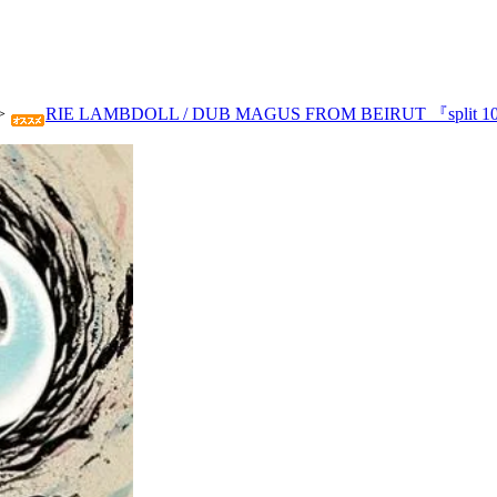
>
RIE LAMBDOLL / DUB MAGUS FROM BEIRUT 『split 10i