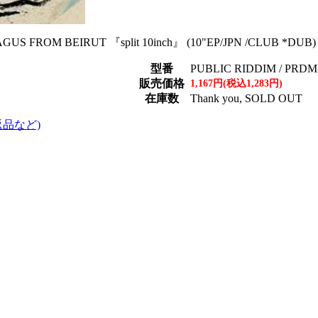
US FROM BEIRUT 『split 10inch』 (10"EP/JPN /CLUB *DUB)
型番
PUBLIC RIDDIM / PRDM
販売価格
1,167円(税込1,283円)
在庫数
Thank you, SOLD OUT
返品など)