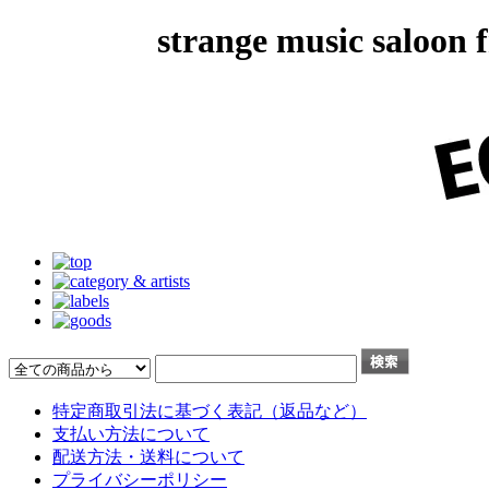
strange music salo
特定商取引法に基づく表記（返品など）
支払い方法について
配送方法・送料について
プライバシーポリシー